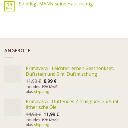
So pflegt MANN seine Haut richtig
19
Nov.
ANGEBOTE
Primavera - Leichter lernen Geschenkset,
Duftstein und 5 ml Duftmischung
11,90
€
8,99
€
Includes 19% MwSt.
plus
shipping
Primavera - Duftendes Zitrusglück, 3 x 5 ml
ätherische Öle
14,90
€
11,99
€
Includes 19% MwSt.
plus
shipping