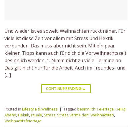
Und wieder ist es soweit. Weihnachten rückt näher. Für
viele ist diese Zeit vor allem mit Stress und Hektik
verbunden. Das muss aber nicht sein. Mit ein paar
kleinen Tipps kann auch für dich die Vorweihnachtszeit
besinnlich werden. 1. Nimm nicht zu viele Termine an
Das gilt nicht nur für die Arbeit. Auch im Freundes- und
[…]
CONTINUE READING
→
Posted in
Lifestyle & Wellness
|
Tagged
besinnlich
,
Feiertage
,
Heilig
Abend
,
Hektik
,
rituale
,
Stress
,
Stress vermeiden
,
Weihnachten
,
Weihnachtsfeiertage