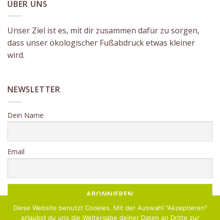
ÜBER UNS
Unser Ziel ist es, mit dir zusammen dafür zu sorgen,
dass unser ökologischer Fußabdruck etwas kleiner
wird.
NEWSLETTER
Dein Name
Email
Diese Website benutzt Cookies. Mit der Auswahl "Akzeptieren"
erlaubst du uns die Weitergabe deiner Daten an Dritte zur