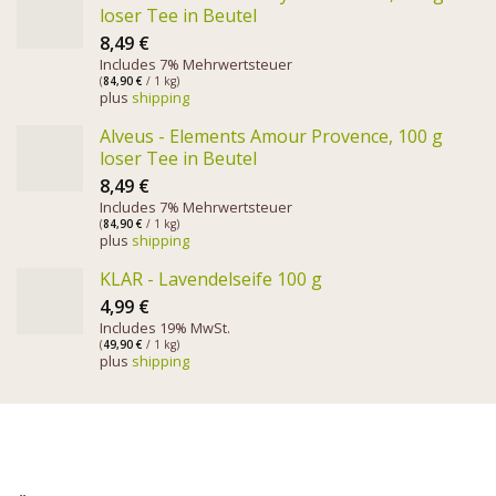
loser Tee in Beutel
8,49
€
Includes 7% Mehrwertsteuer
(
84,90
€
/ 1 kg)
plus
shipping
Alveus - Elements Amour Provence, 100 g
loser Tee in Beutel
8,49
€
Includes 7% Mehrwertsteuer
(
84,90
€
/ 1 kg)
plus
shipping
KLAR - Lavendelseife 100 g
4,99
€
Includes 19% MwSt.
(
49,90
€
/ 1 kg)
plus
shipping