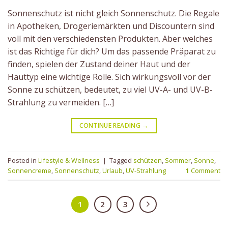
Sonnenschutz ist nicht gleich Sonnenschutz. Die Regale
in Apotheken, Drogeriemärkten und Discountern sind
voll mit den verschiedensten Produkten. Aber welches
ist das Richtige für dich? Um das passende Präparat zu
finden, spielen der Zustand deiner Haut und der
Hauttyp eine wichtige Rolle. Sich wirkungsvoll vor der
Sonne zu schützen, bedeutet, zu viel UV-A- und UV-B-
Strahlung zu vermeiden. […]
CONTINUE READING
→
Posted in
Lifestyle & Wellness
|
Tagged
schützen
,
Sommer
,
Sonne
,
Sonnencreme
,
Sonnenschutz
,
Urlaub
,
UV-Strahlung
1
Comment
1
2
3