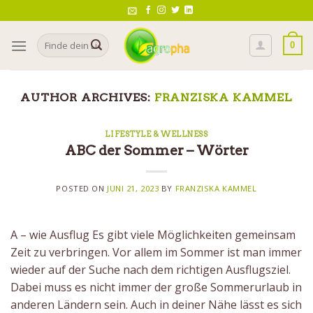
Skip
to
Search
content
0
for:
AUTHOR ARCHIVES:
FRANZISKA KAMMEL
LIFESTYLE & WELLNESS
ABC der Sommer – Wörter
POSTED ON
JUNI 21, 2023
BY
FRANZISKA KAMMEL
A – wie Ausflug Es gibt viele Möglichkeiten gemeinsam
Zeit zu verbringen. Vor allem im Sommer ist man immer
wieder auf der Suche nach dem richtigen Ausflugsziel.
Dabei muss es nicht immer der große Sommerurlaub in
anderen Ländern sein. Auch in deiner Nähe lässt es sich