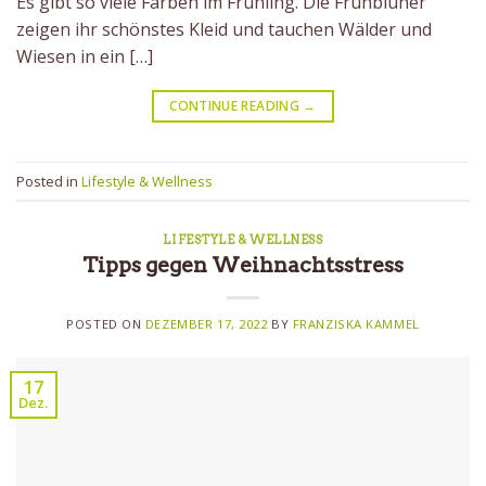
Es gibt so viele Farben im Frühling. Die Frühblüher
zeigen ihr schönstes Kleid und tauchen Wälder und
Wiesen in ein […]
CONTINUE READING
→
Posted in
Lifestyle & Wellness
LIFESTYLE & WELLNESS
Tipps gegen Weihnachtsstress
POSTED ON
DEZEMBER 17, 2022
BY
FRANZISKA KAMMEL
17
Dez.