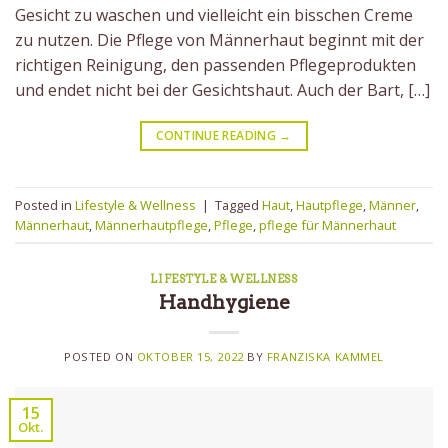
Gesicht zu waschen und vielleicht ein bisschen Creme
zu nutzen. Die Pflege von Männerhaut beginnt mit der
richtigen Reinigung, den passenden Pflegeprodukten
und endet nicht bei der Gesichtshaut. Auch der Bart, […]
CONTINUE READING
→
Posted in
Lifestyle & Wellness
|
Tagged
Haut
,
Hautpflege
,
Männer
,
Männerhaut
,
Männerhautpflege
,
Pflege
,
pflege für Männerhaut
LIFESTYLE & WELLNESS
Handhygiene
POSTED ON
OKTOBER 15, 2022
BY
FRANZISKA KAMMEL
15
Okt.