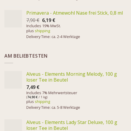
Primavera - Atmewohl Nase frei Stick, 0,8 ml
7,90
€
6,19
€
Includes 19% MwSt.
plus
shipping
Delivery Time: ca. 2-4 Werktage
AM BELIEBTESTEN
Alveus - Elements Morning Melody, 100 g
loser Tee in Beutel
7,49
€
Includes 7% Mehrwertsteuer
(
74,90
€
/ 1 kg)
plus
shipping
Delivery Time: ca. 5-8 Werktage
Alveus - Elements Lady Star Deluxe, 100 g
loser Tee in Beutel