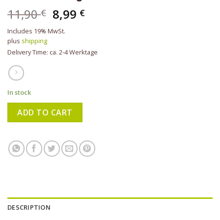
11,90
8,99
€
€
Includes 19% MwSt.
plus
shipping
Delivery Time: ca. 2-4 Werktage
In stock
ADD TO CART
DESCRIPTION