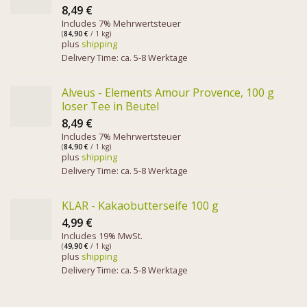
8,49
€
Includes 7% Mehrwertsteuer
(
84,90
€
/ 1 kg)
plus
shipping
Delivery Time: ca. 5-8 Werktage
Alveus - Elements Amour Provence, 100 g
loser Tee in Beutel
8,49
€
Includes 7% Mehrwertsteuer
(
84,90
€
/ 1 kg)
plus
shipping
Delivery Time: ca. 5-8 Werktage
KLAR - Kakaobutterseife 100 g
4,99
€
Includes 19% MwSt.
(
49,90
€
/ 1 kg)
plus
shipping
Delivery Time: ca. 5-8 Werktage