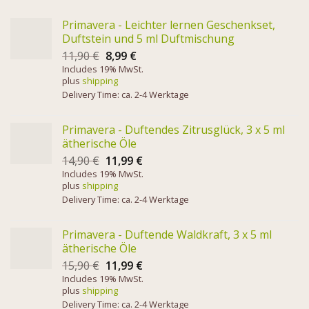
Primavera - Leichter lernen Geschenkset,
Duftstein und 5 ml Duftmischung
11,90
€
8,99
€
Includes 19% MwSt.
plus
shipping
Delivery Time: ca. 2-4 Werktage
Primavera - Duftendes Zitrusglück, 3 x 5 ml
ätherische Öle
14,90
€
11,99
€
Includes 19% MwSt.
plus
shipping
Delivery Time: ca. 2-4 Werktage
Primavera - Duftende Waldkraft, 3 x 5 ml
ätherische Öle
15,90
€
11,99
€
Includes 19% MwSt.
plus
shipping
Delivery Time: ca. 2-4 Werktage