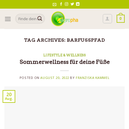
Skip
to
Search
content
0
for:
TAG ARCHIVES:
BARFUSSPFAD
LIFESTYLE & WELLNESS
Sommerwellness für deine Füße
POSTED ON
AUGUST 20, 2022
BY
FRANZISKA KAMMEL
20
Aug.