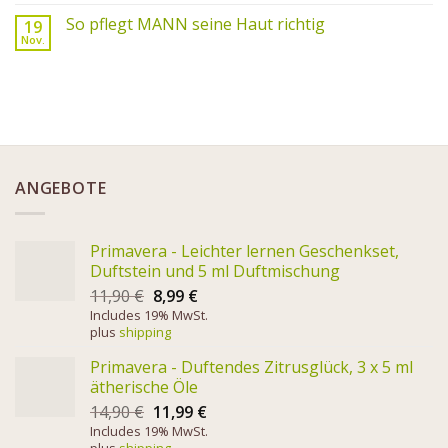
So pflegt MANN seine Haut richtig
19
Nov.
ANGEBOTE
Primavera - Leichter lernen Geschenkset,
Duftstein und 5 ml Duftmischung
11,90
€
8,99
€
Includes 19% MwSt.
plus
shipping
Primavera - Duftendes Zitrusglück, 3 x 5 ml
ätherische Öle
14,90
€
11,99
€
Includes 19% MwSt.
plus
shipping