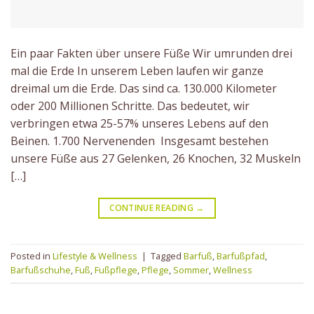
Ein paar Fakten über unsere Füße Wir umrunden drei
mal die Erde In unserem Leben laufen wir ganze
dreimal um die Erde. Das sind ca. 130.000 Kilometer
oder 200 Millionen Schritte. Das bedeutet, wir
verbringen etwa 25-57% unseres Lebens auf den
Beinen. 1.700 Nervenenden Insgesamt bestehen
unsere Füße aus 27 Gelenken, 26 Knochen, 32 Muskeln
[…]
CONTINUE READING
→
Posted in
Lifestyle & Wellness
|
Tagged
Barfuß
,
Barfußpfad
,
Barfußschuhe
,
Fuß
,
Fußpflege
,
Pflege
,
Sommer
,
Wellness