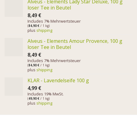
Alveus - Elements Lady Star Deluxe, 100 g
loser Tee in Beutel
8,49
€
Includes 7% Mehrwertsteuer
(
84,90
€
/ 1 kg)
plus
shipping
Alveus - Elements Amour Provence, 100 g
loser Tee in Beutel
8,49
€
Includes 7% Mehrwertsteuer
(
84,90
€
/ 1 kg)
plus
shipping
KLAR - Lavendelseife 100 g
4,99
€
Includes 19% MwSt.
(
49,90
€
/ 1 kg)
plus
shipping