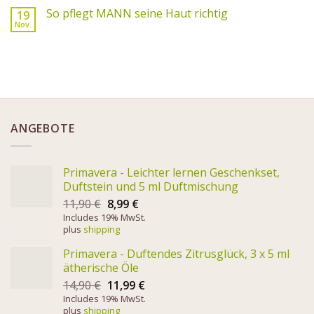
So pflegt MANN seine Haut richtig
19
Nov.
ANGEBOTE
Primavera - Leichter lernen Geschenkset,
Duftstein und 5 ml Duftmischung
11,90
€
8,99
€
Includes 19% MwSt.
plus
shipping
Primavera - Duftendes Zitrusglück, 3 x 5 ml
ätherische Öle
14,90
€
11,99
€
Includes 19% MwSt.
plus
shipping