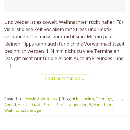
Und wieder ist es soweit. Weihnachten rückt näher. Für
viele ist diese Zeit vor allem mit Stress und Hektik
verbunden. Das muss aber nicht sein. Mit ein paar
kleinen Tipps kann auch für dich die Vorweihnachtszeit
besinnlich werden. 1. Nimm nicht zu viele Termine an
Das gilt nicht nur für die Arbeit. Auch im Freundes- und
[…]
CONTINUE READING
→
Posted in
Lifestyle & Wellness
|
Tagged
besinnlich
,
Feiertage
,
Heilig
Abend
,
Hektik
,
rituale
,
Stress
,
Stress vermeiden
,
Weihnachten
,
Weihnachtsfeiertage