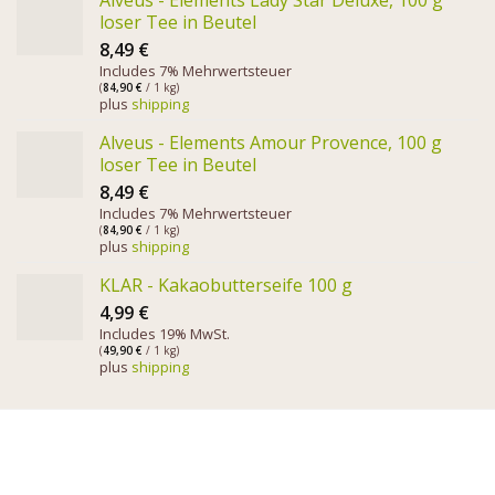
Alveus - Elements Lady Star Deluxe, 100 g
loser Tee in Beutel
8,49
€
Includes 7% Mehrwertsteuer
(
84,90
€
/ 1 kg)
plus
shipping
Alveus - Elements Amour Provence, 100 g
loser Tee in Beutel
8,49
€
Includes 7% Mehrwertsteuer
(
84,90
€
/ 1 kg)
plus
shipping
KLAR - Kakaobutterseife 100 g
4,99
€
Includes 19% MwSt.
(
49,90
€
/ 1 kg)
plus
shipping