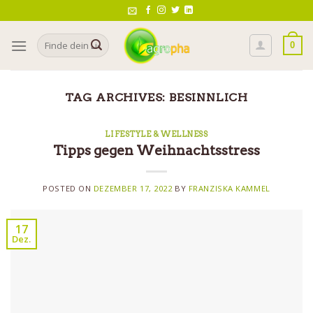
Skip
to
Search
content
0
for:
TAG ARCHIVES:
BESINNLICH
LIFESTYLE & WELLNESS
Tipps gegen Weihnachtsstress
POSTED ON
DEZEMBER 17, 2022
BY
FRANZISKA KAMMEL
17
Dez.