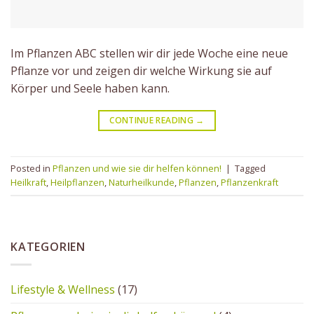
Im Pflanzen ABC stellen wir dir jede Woche eine neue
Pflanze vor und zeigen dir welche Wirkung sie auf
Körper und Seele haben kann.
CONTINUE READING
→
Posted in
Pflanzen und wie sie dir helfen können!
|
Tagged
Heilkraft
,
Heilpflanzen
,
Naturheilkunde
,
Pflanzen
,
Pflanzenkraft
KATEGORIEN
Lifestyle & Wellness
(17)