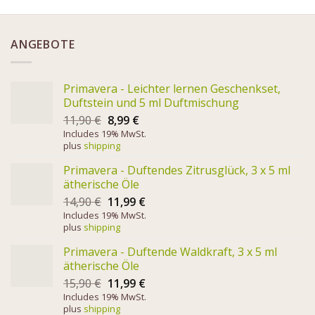
ANGEBOTE
Primavera - Leichter lernen Geschenkset,
Duftstein und 5 ml Duftmischung
11,90
€
8,99
€
Includes 19% MwSt.
plus
shipping
Primavera - Duftendes Zitrusglück, 3 x 5 ml
ätherische Öle
14,90
€
11,99
€
Includes 19% MwSt.
plus
shipping
Primavera - Duftende Waldkraft, 3 x 5 ml
ätherische Öle
15,90
€
11,99
€
Includes 19% MwSt.
plus
shipping