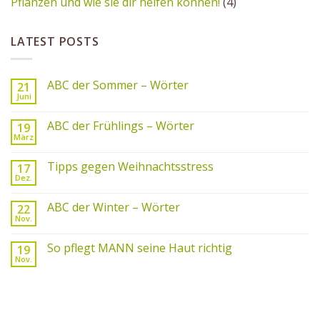
Pflanzen und wie sie dir helfen können!
(4)
LATEST POSTS
ABC der Sommer – Wörter
21
Juni
ABC der Frühlings – Wörter
19
März
Tipps gegen Weihnachtsstress
17
Dez.
ABC der Winter – Wörter
22
Nov.
So pflegt MANN seine Haut richtig
19
Nov.