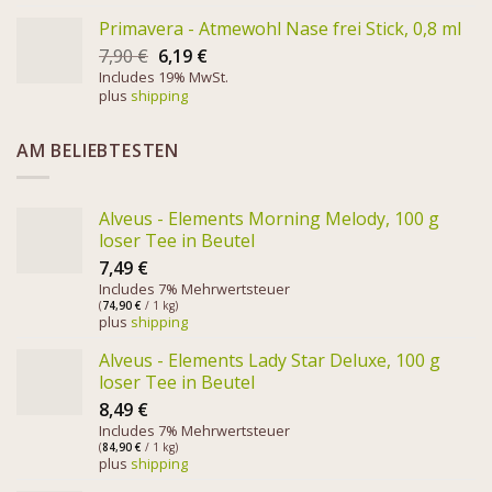
Primavera - Atmewohl Nase frei Stick, 0,8 ml
7,90
€
6,19
€
Includes 19% MwSt.
plus
shipping
AM BELIEBTESTEN
Alveus - Elements Morning Melody, 100 g
loser Tee in Beutel
7,49
€
Includes 7% Mehrwertsteuer
(
74,90
€
/ 1 kg)
plus
shipping
Alveus - Elements Lady Star Deluxe, 100 g
loser Tee in Beutel
8,49
€
Includes 7% Mehrwertsteuer
(
84,90
€
/ 1 kg)
plus
shipping