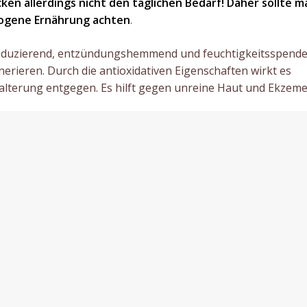
ken allerdings nicht den täglichen Bedarf! Daher sollte m
ogene Ernährung achten
.
z reduzierend, entzündungshemmend und feuchtigkeitsspende
nerieren. Durch die antioxidativen Eigenschaften wirkt es
alterung entgegen. Es hilft gegen unreine Haut und Ekzeme