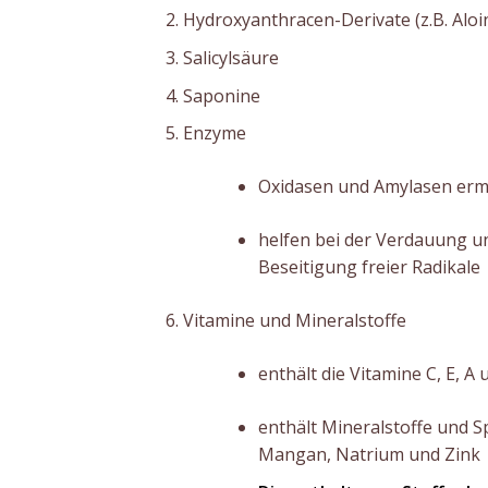
Hydroxyanthracen-Derivate (z.B. Aloi
Salicylsäure
Saponine
Enzyme
Oxidasen und Amylasen ermö
helfen bei der Verdauung u
Beseitigung freier Radikale
Vitamine und Mineralstoffe
enthält die Vitamine C, E, A
enthält Mineralstoffe und S
Mangan, Natrium und Zink