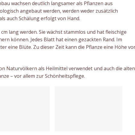
nbau wachsen deutlich langsamer als Pflanzen aus
kologisch angebaut werden, werden weder zusätzlich
ls auch Schälung erfolgt von Hand.
0 cm lang werden. Sie wächst stammlos und hat fleischige
chern können. Jedes Blatt hat einen gezackten Rand. Im
ter eine Blüte. Zu dieser Zeit kann die Pflanze eine Höhe vo
von Naturvölkern als Heilmittel verwendet und auch die alten
anze – vor allem zur Schönheitspflege.