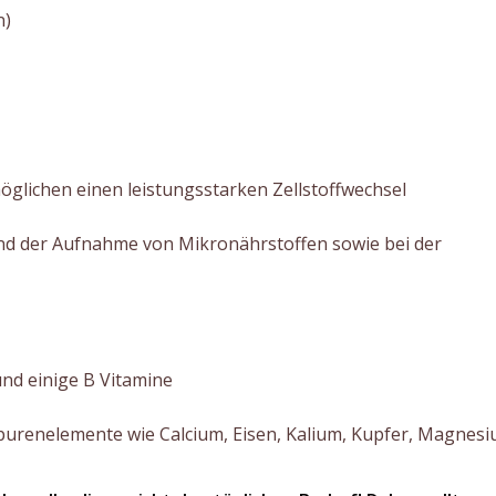
n)
glichen einen leistungsstarken Zellstoffwechsel
nd der Aufnahme von Mikronährstoffen sowie bei der
 und einige B Vitamine
purenelemente wie Calcium, Eisen, Kalium, Kupfer, Magnesi