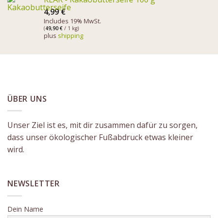
4,99
€
Includes 19% MwSt.
(
49,90
€
/ 1 kg)
plus
shipping
ÜBER UNS
Unser Ziel ist es, mit dir zusammen dafür zu sorgen,
dass unser ökologischer Fußabdruck etwas kleiner
wird.
NEWSLETTER
Dein Name