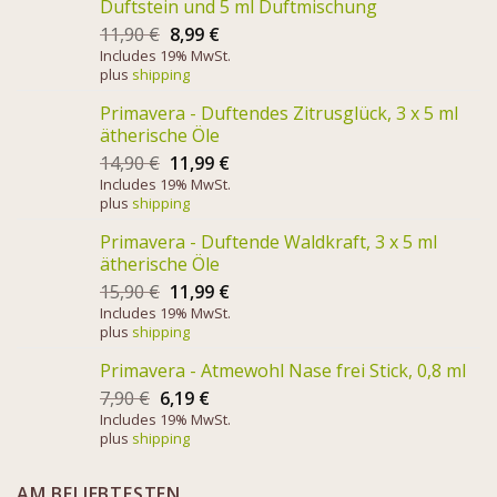
Duftstein und 5 ml Duftmischung
11,90
€
8,99
€
Includes 19% MwSt.
plus
shipping
Primavera - Duftendes Zitrusglück, 3 x 5 ml
ätherische Öle
14,90
€
11,99
€
Includes 19% MwSt.
plus
shipping
Primavera - Duftende Waldkraft, 3 x 5 ml
ätherische Öle
15,90
€
11,99
€
Includes 19% MwSt.
plus
shipping
Primavera - Atmewohl Nase frei Stick, 0,8 ml
7,90
€
6,19
€
Includes 19% MwSt.
plus
shipping
AM BELIEBTESTEN