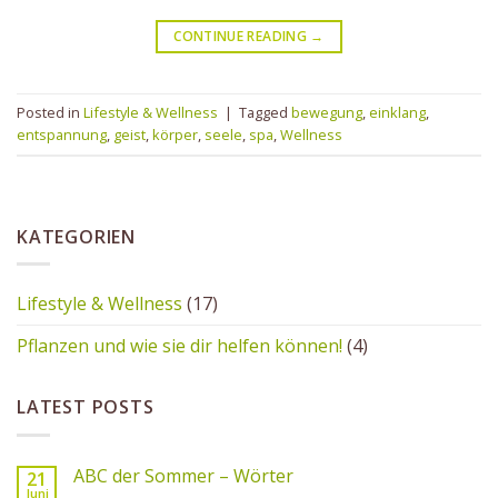
CONTINUE READING
→
Posted in
Lifestyle & Wellness
|
Tagged
bewegung
,
einklang
,
entspannung
,
geist
,
körper
,
seele
,
spa
,
Wellness
KATEGORIEN
Lifestyle & Wellness
(17)
Pflanzen und wie sie dir helfen können!
(4)
LATEST POSTS
ABC der Sommer – Wörter
21
Juni