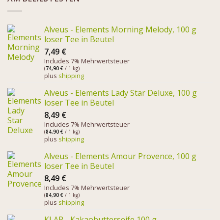
Alveus - Elements Morning Melody, 100 g
loser Tee in Beutel
7,49
€
Includes 7% Mehrwertsteuer
(
74,90
€
/ 1 kg)
plus
shipping
Alveus - Elements Lady Star Deluxe, 100 g
loser Tee in Beutel
8,49
€
Includes 7% Mehrwertsteuer
(
84,90
€
/ 1 kg)
plus
shipping
Alveus - Elements Amour Provence, 100 g
loser Tee in Beutel
8,49
€
Includes 7% Mehrwertsteuer
(
84,90
€
/ 1 kg)
plus
shipping
KLAR - Kakaobutterseife 100 g