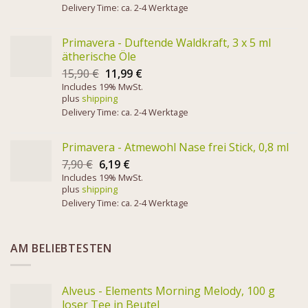
Delivery Time: ca. 2-4 Werktage
Primavera - Duftende Waldkraft, 3 x 5 ml
ätherische Öle
15,90
€
11,99
€
Includes 19% MwSt.
plus
shipping
Delivery Time: ca. 2-4 Werktage
Primavera - Atmewohl Nase frei Stick, 0,8 ml
7,90
€
6,19
€
Includes 19% MwSt.
plus
shipping
Delivery Time: ca. 2-4 Werktage
AM BELIEBTESTEN
Alveus - Elements Morning Melody, 100 g
loser Tee in Beutel