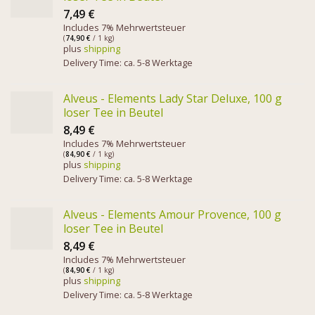
7,49
€
Includes 7% Mehrwertsteuer
(
74,90
€
/ 1 kg)
plus
shipping
Delivery Time: ca. 5-8 Werktage
Alveus - Elements Lady Star Deluxe, 100 g
loser Tee in Beutel
8,49
€
Includes 7% Mehrwertsteuer
(
84,90
€
/ 1 kg)
plus
shipping
Delivery Time: ca. 5-8 Werktage
Alveus - Elements Amour Provence, 100 g
loser Tee in Beutel
8,49
€
Includes 7% Mehrwertsteuer
(
84,90
€
/ 1 kg)
plus
shipping
Delivery Time: ca. 5-8 Werktage