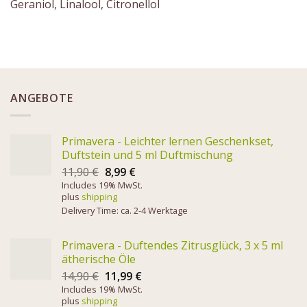
Geraniol, Linalool, Citronellol
ANGEBOTE
Primavera - Leichter lernen Geschenkset,
Duftstein und 5 ml Duftmischung
11,90
€
8,99
€
Includes 19% MwSt.
plus
shipping
Delivery Time: ca. 2-4 Werktage
Primavera - Duftendes Zitrusglück, 3 x 5 ml
ätherische Öle
14,90
€
11,99
€
Includes 19% MwSt.
plus
shipping