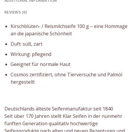
ADDITIONAL INFORMATION
REVIEWS (0)
Kirschblüten- / Reismilchseife 100 g – eine Hommage
an die japanische Schönheit
Duft: süß, zart
Wirkung: pflegend
Geeignet für normale Haut
Cosmos zertifiziert, ohne Tierversuche und Palmöl
hergestellt
Deutschlands älteste Seifenmanufaktur seit 1840
Seit über 170 Jahren stellt Klar Seifen in der nunmehr
fünften Generation qualitativ hochwertige
Seifenprodukte nach alten und neuen Rezepturen und