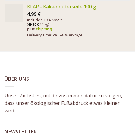
KLAR - Kakaobutterseife 100 g
4,99
€
Includes 19% MwSt.
(
49,90
€
/ 1 kg)
plus
shipping
Delivery Time: ca. 5-8 Werktage
ÜBER UNS
Unser Ziel ist es, mit dir zusammen dafür zu sorgen,
dass unser ökologischer Fußabdruck etwas kleiner
wird.
NEWSLETTER