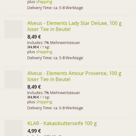
plus
shipping
Delivery Time: ca. 5-8 Werktage
Alveus - Elements Lady Star Deluxe, 100 g
loser Tee in Beutel
8,49
€
Includes 7% Mehrwertsteuer
(
84,90
€
/ 1 kg)
plus
shipping
Delivery Time: ca. 5-8 Werktage
Alveus - Elements Amour Provence, 100 g
loser Tee in Beutel
8,49
€
Includes 7% Mehrwertsteuer
(
84,90
€
/ 1 kg)
plus
shipping
Delivery Time: ca. 5-8 Werktage
KLAR - Kakaobutterseife 100 g
4,99
€