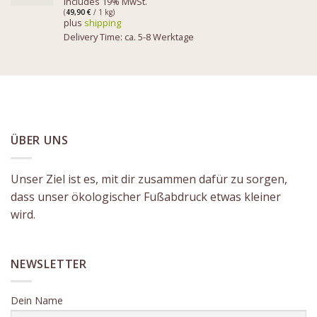
Includes 19% MwSt.
(
49,90
€
/ 1 kg)
plus
shipping
Delivery Time: ca. 5-8 Werktage
ÜBER UNS
Unser Ziel ist es, mit dir zusammen dafür zu sorgen,
dass unser ökologischer Fußabdruck etwas kleiner
wird.
NEWSLETTER
Dein Name