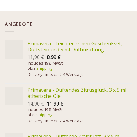
ANGEBOTE
Primavera - Leichter lernen Geschenkset,
Duftstein und 5 ml Duftmischung
11,90
€
8,99
€
Includes 19% MwSt.
plus
shipping
Delivery Time: ca. 2-4 Werktage
Primavera - Duftendes Zitrusglück, 3 x 5 ml
ätherische Öle
14,90
€
11,99
€
Includes 19% MwSt.
plus
shipping
Delivery Time: ca. 2-4 Werktage
Primavera - Duftende Waldkraft, 3 x 5 ml