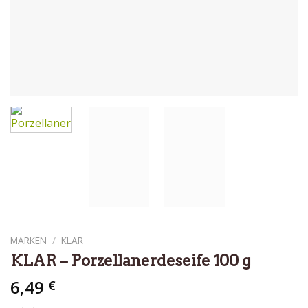
MARKEN
/
KLAR
KLAR – Porzellanerdeseife 100 g
6,49
€