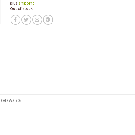
plus
shipping
Out of stock
REVIEWS (0)