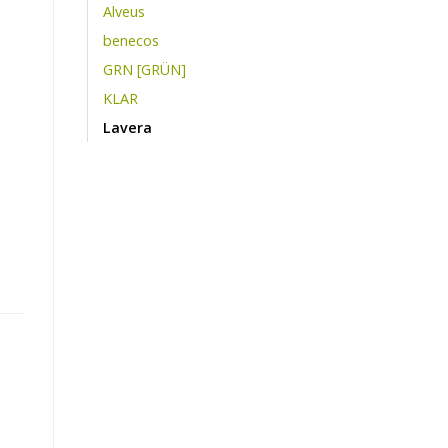
Alveus
benecos
GRN [GRÜN]
KLAR
Lavera