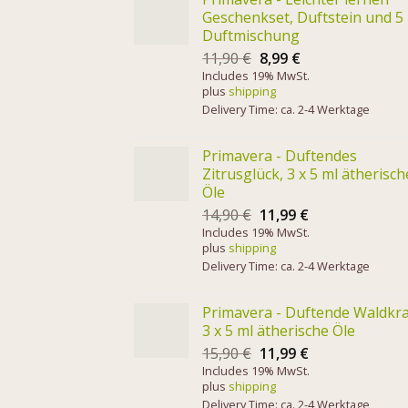
Geschenkset, Duftstein und 5
Duftmischung
11,90
€
8,99
€
Includes 19% MwSt.
plus
shipping
Delivery Time: ca. 2-4 Werktage
Primavera - Duftendes
Zitrusglück, 3 x 5 ml ätherisch
Öle
14,90
€
11,99
€
Includes 19% MwSt.
plus
shipping
Delivery Time: ca. 2-4 Werktage
Primavera - Duftende Waldkra
3 x 5 ml ätherische Öle
15,90
€
11,99
€
Includes 19% MwSt.
plus
shipping
Delivery Time: ca. 2-4 Werktage