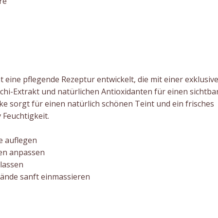
re
eine pflegende Rezeptur entwickelt, die mit einer exklusiv
chi-Extrakt und natürlichen Antioxidanten für einen sichtba
e sorgt für einen natürlich schönen Teint und ein frisches
 Feuchtigkeit.
e auflegen
ren anpassen
 lassen
ände sanft einmassieren