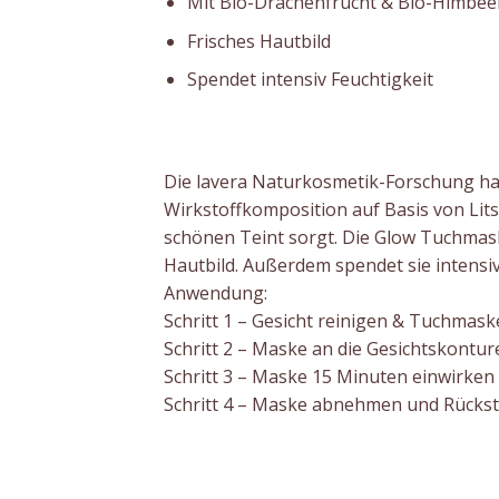
Mit Bio-Drachenfrucht & Bio-Himbee
Frisches Hautbild
Spendet intensiv Feuchtigkeit
Die lavera Naturkosmetik-Forschung hat 
Wirkstoffkomposition auf Basis von Lits
schönen Teint sorgt. Die Glow Tuchmask
Hautbild. Außerdem spendet sie intensiv
Anwendung:
Schritt 1 – Gesicht reinigen & Tuchmask
Schritt 2 – Maske an die Gesichtskontu
Schritt 3 – Maske 15 Minuten einwirken
Schritt 4 – Maske abnehmen und Rückst