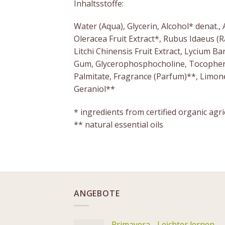
Inhaltsstoffe:
Water (Aqua), Glycerin, Alcohol* denat.,
Oleracea Fruit Extract*, Rubus Idaeus (R
Litchi Chinensis Fruit Extract, Lycium B
Gum, Glycerophosphocholine, Tocopherol
Palmitate, Fragrance (Parfum)**, Limonen
Geraniol**
* ingredients from certified organic agri
** natural essential oils
ANGEBOTE
Primavera - Leichter lernen