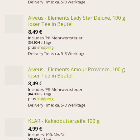
Delivery Time: ca. 5-8 Werktage
Alveus - Elements Lady Star Deluxe, 100 g
loser Tee in Beutel
8,49
€
Includes 7% Mehrwertsteuer
(
84,90
€
/ 1 kg)
plus
shipping
Delivery Time: ca. 5-8 Werktage
Alveus - Elements Amour Provence, 100 g
loser Tee in Beutel
8,49
€
Includes 7% Mehrwertsteuer
(
84,90
€
/ 1 kg)
plus
shipping
Delivery Time: ca. 5-8 Werktage
KLAR - Kakaobutterseife 100 g
4,99
€
Includes 19% MwSt.
(
49,90
€
/ 1 kg)