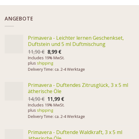
ANGEBOTE
Primavera - Leichter lernen Geschenkset,
Duftstein und 5 ml Duftmischung
11,90
€
8,99
€
Includes 19% MwSt.
plus
shipping
Delivery Time: ca. 2-4 Werktage
Primavera - Duftendes Zitrusglück, 3 x 5 ml
ätherische Öle
14,90
€
11,99
€
Includes 19% MwSt.
plus
shipping
Delivery Time: ca. 2-4 Werktage
Primavera - Duftende Waldkraft, 3 x 5 ml
ätherische Öle