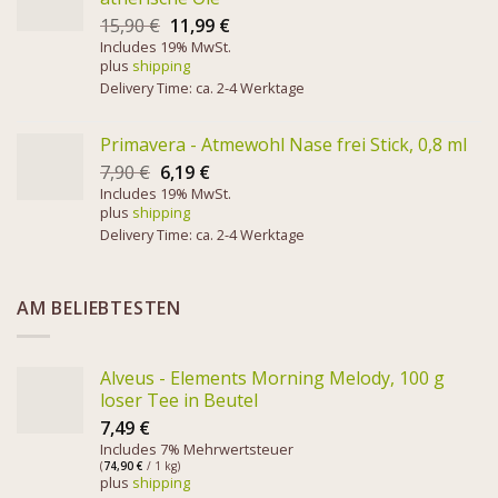
15,90
€
11,99
€
Includes 19% MwSt.
plus
shipping
Delivery Time: ca. 2-4 Werktage
Primavera - Atmewohl Nase frei Stick, 0,8 ml
7,90
€
6,19
€
Includes 19% MwSt.
plus
shipping
Delivery Time: ca. 2-4 Werktage
AM BELIEBTESTEN
Alveus - Elements Morning Melody, 100 g
loser Tee in Beutel
7,49
€
Includes 7% Mehrwertsteuer
(
74,90
€
/ 1 kg)
plus
shipping