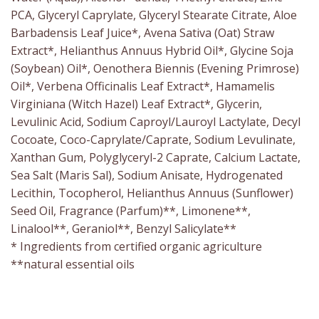
PCA, Glyceryl Caprylate, Glyceryl Stearate Citrate, Aloe
Barbadensis Leaf Juice*, Avena Sativa (Oat) Straw
Extract*, Helianthus Annuus Hybrid Oil*, Glycine Soja
(Soybean) Oil*, Oenothera Biennis (Evening Primrose)
Oil*, Verbena Officinalis Leaf Extract*, Hamamelis
Virginiana (Witch Hazel) Leaf Extract*, Glycerin,
Levulinic Acid, Sodium Caproyl/Lauroyl Lactylate, Decyl
Cocoate, Coco-Caprylate/Caprate, Sodium Levulinate,
Xanthan Gum, Polyglyceryl-2 Caprate, Calcium Lactate,
Sea Salt (Maris Sal), Sodium Anisate, Hydrogenated
Lecithin, Tocopherol, Helianthus Annuus (Sunflower)
Seed Oil, Fragrance (Parfum)**, Limonene**,
Linalool**, Geraniol**, Benzyl Salicylate**
* Ingredients from certified organic agriculture
**natural essential oils