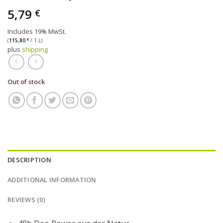
5,79
€
Includes 19% MwSt.
(
115,80
€
/ 1 L)
plus
shipping
Out of stock
DESCRIPTION
ADDITIONAL INFORMATION
REVIEWS (0)