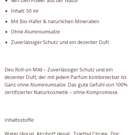
48h Deo Power aus der Natur
Inhalt: 50 ml
Mit Bio-Hafer & natürlichen Mineralien
Ohne Aluminiumsalze
Zuverlässiger Schutz und ein dezenter Duft
Deo Roll-on Mild – Zuverlässiger Schutz und ein
dezenter Duft, der mit jedem Parfüm kombinierbar ist.
Ganz ohne Aluminiumsalze. Das gute Gefühl von 100%
zertifizierter Naturkosmetik – ohne Kompromisse.
Inhaltsstoffe:
Water (Aqua), Alcohol* denat., Triethyl Citrate, Zinc