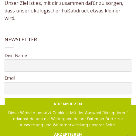
Unser Ziel ist es, mit dir zusammen dafür zu sorgen,
dass unser ökologischer Fußabdruck etwas kleiner
wird.
NEWSLETTER
Dein Name
Email
Diese Website benutzt Cookies. Mit der Auswahl "Akzeptieren"
erlaubst du uns die Weitergabe deiner Daten an Dritte zur
Auswertung und Weiterentwicklung unserer Seite.
AKZEPTIEREN