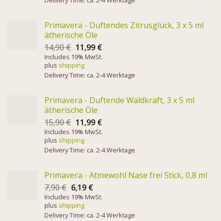
Delivery Time: ca. 2-4 Werktage
Primavera - Duftendes Zitrusglück, 3 x 5 ml
ätherische Öle
14,90
€
11,99
€
Includes 19% MwSt.
plus
shipping
Delivery Time: ca. 2-4 Werktage
Primavera - Duftende Waldkraft, 3 x 5 ml
ätherische Öle
15,90
€
11,99
€
Includes 19% MwSt.
plus
shipping
Delivery Time: ca. 2-4 Werktage
Primavera - Atmewohl Nase frei Stick, 0,8 ml
7,90
€
6,19
€
Includes 19% MwSt.
plus
shipping
Delivery Time: ca. 2-4 Werktage