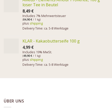
loser Tee in Beutel
8,49
€
Includes 7% Mehrwertsteuer
(
84,90
€
/ 1 kg)
plus
shipping
Delivery Time: ca. 5-8 Werktage
KLAR - Kakaobutterseife 100 g
4,99
€
Includes 19% MwSt.
(
49,90
€
/ 1 kg)
plus
shipping
Delivery Time: ca. 5-8 Werktage
ÜBER UNS