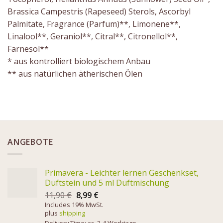
Brassica Campestris (Rapeseed) Sterols, Ascorbyl
Palmitate, Fragrance (Parfum)**, Limonene**,
Linalool**, Geraniol**, Citral**, Citronellol**,
Farnesol**
* aus kontrolliert biologischem Anbau
** aus natürlichen ätherischen Ölen
ANGEBOTE
Primavera - Leichter lernen Geschenkset,
Duftstein und 5 ml Duftmischung
11,90
€
8,99
€
Includes 19% MwSt.
plus
shipping