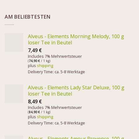
AM BELIEBTESTEN
Alveus - Elements Morning Melody, 100 g
loser Tee in Beutel
7,49
€
Includes 7% Mehrwertsteuer
(
74,90
€
/ 1 kg)
plus
shipping
Delivery Time: ca. 5-8 Werktage
Alveus - Elements Lady Star Deluxe, 100 g
loser Tee in Beutel
8,49
€
Includes 7% Mehrwertsteuer
(
84,90
€
/ 1 kg)
plus
shipping
Delivery Time: ca. 5-8 Werktage
Alveus - Elements Amour Provence, 100 g