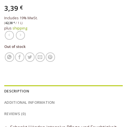
3,39
€
Includes 19% MwSt.
(
42,38
€
/ 1 L)
plus
shipping
Out of stock
DESCRIPTION
ADDITIONAL INFORMATION
REVIEWS (0)