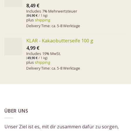
8,49
€
Includes 7% Mehrwertsteuer
(
84,90
€
/ 1 kg)
plus
shipping
Delivery Time: ca. 5-8 Werktage
KLAR - Kakaobutterseife 100 g
4,99
€
Includes 19% MwSt.
(
49,90
€
/ 1 kg)
plus
shipping
Delivery Time: ca. 5-8 Werktage
ÜBER UNS
Unser Ziel ist es, mit dir zusammen dafür zu sorgen,