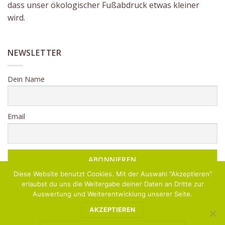
dass unser ökologischer Fußabdruck etwas kleiner
wird.
NEWSLETTER
Dein Name
Email
Diese Website benutzt Cookies. Mit der Auswahl "Akzeptieren"
erlaubst du uns die Weitergabe deiner Daten an Dritte zur
Auswertung und Weiterentwicklung unserer Seite.
AKZEPTIEREN