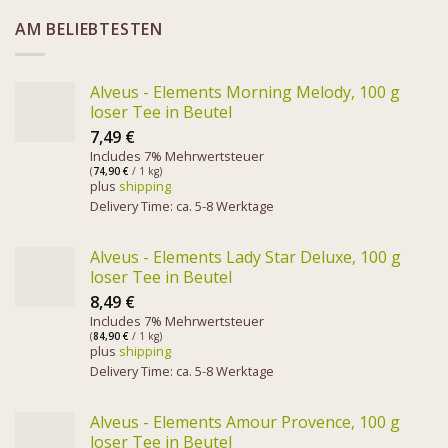
AM BELIEBTESTEN
Alveus - Elements Morning Melody, 100 g
loser Tee in Beutel
7,49
€
Includes 7% Mehrwertsteuer
(
74,90
€
/ 1 kg)
plus
shipping
Delivery Time: ca. 5-8 Werktage
Alveus - Elements Lady Star Deluxe, 100 g
loser Tee in Beutel
8,49
€
Includes 7% Mehrwertsteuer
(
84,90
€
/ 1 kg)
plus
shipping
Delivery Time: ca. 5-8 Werktage
Alveus - Elements Amour Provence, 100 g
loser Tee in Beutel