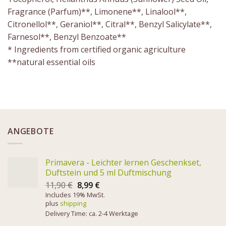
Fragrance (Parfum)**, Limonene**, Linalool**,
Citronellol**, Geraniol**, Citral**, Benzyl Salicylate**,
Farnesol**, Benzyl Benzoate**
* Ingredients from certified organic agriculture
**natural essential oils
ANGEBOTE
Primavera - Leichter lernen Geschenkset,
Duftstein und 5 ml Duftmischung
11,90
€
8,99
€
Includes 19% MwSt.
plus
shipping
Delivery Time: ca. 2-4 Werktage