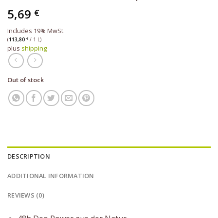
5,69
€
Includes 19% MwSt.
(
113,80
€
/ 1 L)
plus
shipping
Out of stock
DESCRIPTION
ADDITIONAL INFORMATION
REVIEWS (0)