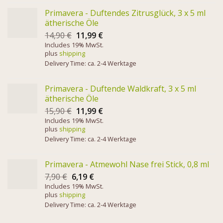
Primavera - Duftendes Zitrusglück, 3 x 5 ml
ätherische Öle
14,90
€
11,99
€
Includes 19% MwSt.
plus
shipping
Delivery Time: ca. 2-4 Werktage
Primavera - Duftende Waldkraft, 3 x 5 ml
ätherische Öle
15,90
€
11,99
€
Includes 19% MwSt.
plus
shipping
Delivery Time: ca. 2-4 Werktage
Primavera - Atmewohl Nase frei Stick, 0,8 ml
7,90
€
6,19
€
Includes 19% MwSt.
plus
shipping
Delivery Time: ca. 2-4 Werktage