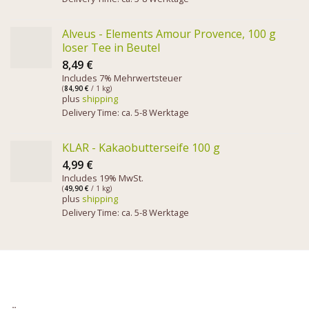
Alveus - Elements Amour Provence, 100 g
loser Tee in Beutel
8,49
€
Includes 7% Mehrwertsteuer
(
84,90
€
/ 1 kg)
plus
shipping
Delivery Time: ca. 5-8 Werktage
KLAR - Kakaobutterseife 100 g
4,99
€
Includes 19% MwSt.
(
49,90
€
/ 1 kg)
plus
shipping
Delivery Time: ca. 5-8 Werktage