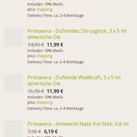
Includes 19% MwSt.
plus
shipping
Delivery Time: ca. 2-4 Werktage
Primavera - Duftendes Zitrusglück, 3 x 5 ml
ätherische Öle
14,90
€
11,99
€
Includes 19% MwSt.
plus
shipping
Delivery Time: ca. 2-4 Werktage
Primavera - Duftende Waldkraft, 3 x 5 ml
ätherische Öle
15,90
€
11,99
€
Includes 19% MwSt.
plus
shipping
Delivery Time: ca. 2-4 Werktage
Primavera - Atmewohl Nase frei Stick, 0,8 ml
7,90
€
6,19
€