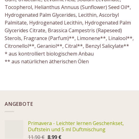
Tocopherol, Helianthus Annuus (Sunflower) Seed Oil*,
Hydrogenated Palm Glycerides, Lecithin, Ascorbyl
Palmitate, Hydrogenated Lecithin, Hydrogenated Palm
Glycerides Citrate, Brassica Campestris (Rapeseed)
Sterols, Fragrance (Parfum)**, Limonene**, Linalool**,
Citronellol**, Geraniol**, Citral**, Benzyl Salicylate**
* aus kontrolliert biologischem Anbau
** aus natürlichen ätherischen Ölen
ANGEBOTE
Primavera - Leichter lernen Geschenkset,
Duftstein und 5 ml Duftmischung
11,90
€
8,99
€