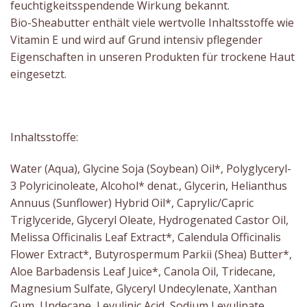
feuchtigkeitsspendende Wirkung bekannt.
Bio-Sheabutter enthält viele wertvolle Inhaltsstoffe wie
Vitamin E und wird auf Grund intensiv pflegender
Eigenschaften in unseren Produkten für trockene Haut
eingesetzt.
Inhaltsstoffe:
Water (Aqua), Glycine Soja (Soybean) Oil*, Polyglyceryl-
3 Polyricinoleate, Alcohol* denat., Glycerin, Helianthus
Annuus (Sunflower) Hybrid Oil*, Caprylic/Capric
Triglyceride, Glyceryl Oleate, Hydrogenated Castor Oil,
Melissa Officinalis Leaf Extract*, Calendula Officinalis
Flower Extract*, Butyrospermum Parkii (Shea) Butter*,
Aloe Barbadensis Leaf Juice*, Canola Oil, Tridecane,
Magnesium Sulfate, Glyceryl Undecylenate, Xanthan
Gum, Undecane, Levulinic Acid, Sodium Levulinate,