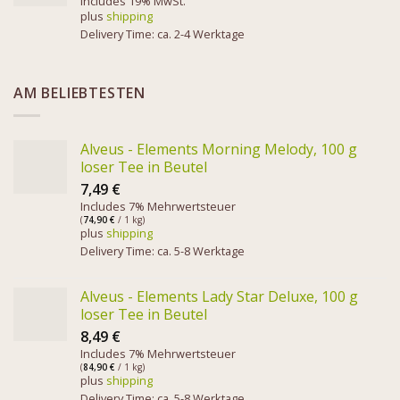
Includes 19% MwSt.
plus
shipping
Delivery Time: ca. 2-4 Werktage
AM BELIEBTESTEN
Alveus - Elements Morning Melody, 100 g
loser Tee in Beutel
7,49
€
Includes 7% Mehrwertsteuer
(
74,90
€
/ 1 kg)
plus
shipping
Delivery Time: ca. 5-8 Werktage
Alveus - Elements Lady Star Deluxe, 100 g
loser Tee in Beutel
8,49
€
Includes 7% Mehrwertsteuer
(
84,90
€
/ 1 kg)
plus
shipping
Delivery Time: ca. 5-8 Werktage