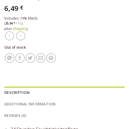
6,49
€
Includes 19% MwSt.
(
25,96
€
/ 1 L)
plus
shipping
Out of stock
DESCRIPTION
ADDITIONAL INFORMATION
REVIEWS (0)