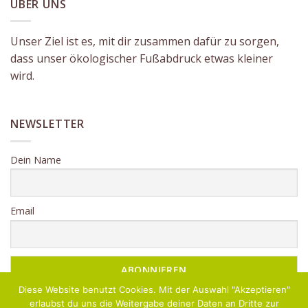
ÜBER UNS
Unser Ziel ist es, mit dir zusammen dafür zu sorgen,
dass unser ökologischer Fußabdruck etwas kleiner
wird.
NEWSLETTER
Dein Name
Email
Diese Website benutzt Cookies. Mit der Auswahl "Akzeptieren"
erlaubst du uns die Weitergabe deiner Daten an Dritte zur