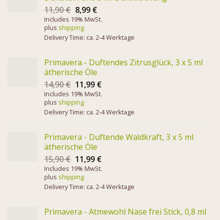
11,90
€
8,99
€
Includes 19% MwSt.
plus
shipping
Delivery Time: ca. 2-4 Werktage
Primavera - Duftendes Zitrusglück, 3 x 5 ml
ätherische Öle
14,90
€
11,99
€
Includes 19% MwSt.
plus
shipping
Delivery Time: ca. 2-4 Werktage
Primavera - Duftende Waldkraft, 3 x 5 ml
ätherische Öle
15,90
€
11,99
€
Includes 19% MwSt.
plus
shipping
Delivery Time: ca. 2-4 Werktage
Primavera - Atmewohl Nase frei Stick, 0,8 ml