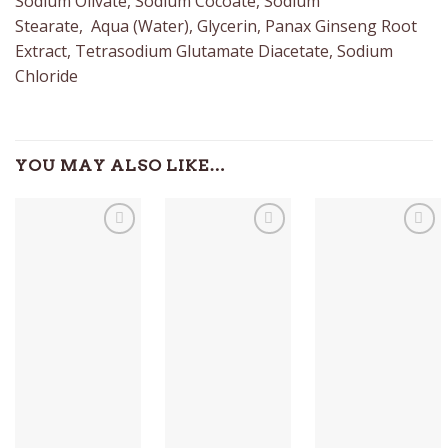
Sodium Olivate, Sodium Cocoate, Sodium
Stearate, Aqua (Water), Glycerin, Panax Ginseng Root
Extract, Tetrasodium Glutamate Diacetate, Sodium
Chloride
YOU MAY ALSO LIKE…
Auf die
Auf die
Auf die
Wunschliste
Wunschliste
Wunschliste