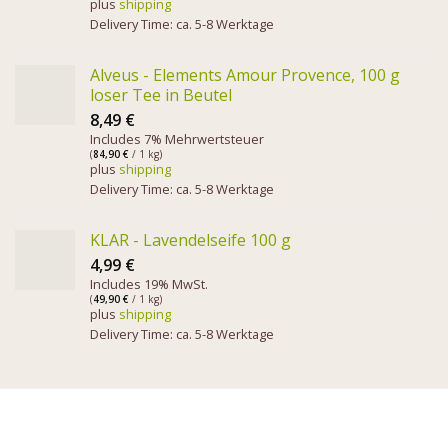
plus
shipping
Delivery Time: ca. 5-8 Werktage
Alveus - Elements Amour Provence, 100 g
loser Tee in Beutel
8,49
€
Includes 7% Mehrwertsteuer
(
84,90
€
/ 1 kg)
plus
shipping
Delivery Time: ca. 5-8 Werktage
KLAR - Lavendelseife 100 g
4,99
€
Includes 19% MwSt.
(
49,90
€
/ 1 kg)
plus
shipping
Delivery Time: ca. 5-8 Werktage