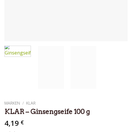
MARKEN
/
KLAR
KLAR – Ginsengseife 100 g
4,19
€