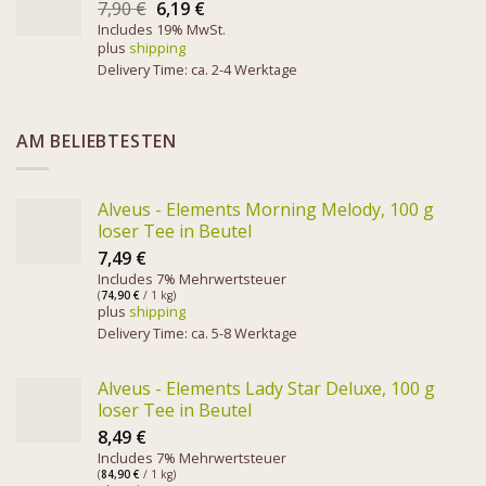
7,90
€
6,19
€
Includes 19% MwSt.
plus
shipping
Delivery Time: ca. 2-4 Werktage
AM BELIEBTESTEN
Alveus - Elements Morning Melody, 100 g
loser Tee in Beutel
7,49
€
Includes 7% Mehrwertsteuer
(
74,90
€
/ 1 kg)
plus
shipping
Delivery Time: ca. 5-8 Werktage
Alveus - Elements Lady Star Deluxe, 100 g
loser Tee in Beutel
8,49
€
Includes 7% Mehrwertsteuer
(
84,90
€
/ 1 kg)