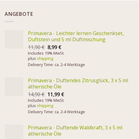
ANGEBOTE
Primavera - Leichter lernen Geschenkset,
Duftstein und 5 ml Duftmischung
11,90
€
8,99
€
Includes 19% MwSt.
plus
shipping
Delivery Time: ca. 2-4 Werktage
Primavera - Duftendes Zitrusglück, 3 x 5 ml
ätherische Öle
14,90
€
11,99
€
Includes 19% MwSt.
plus
shipping
Delivery Time: ca. 2-4 Werktage
Primavera - Duftende Waldkraft, 3 x 5 ml
ätherische Öle