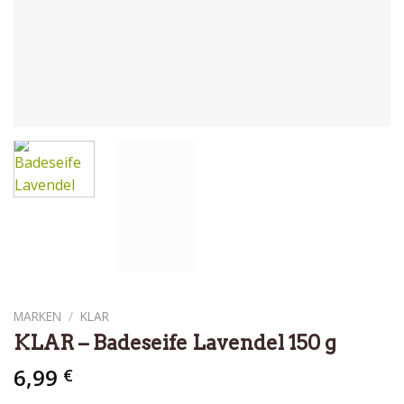
MARKEN
/
KLAR
KLAR – Badeseife Lavendel 150 g
6,99
€