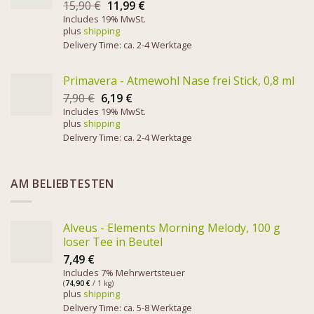
15,90
€
11,99
€
Includes 19% MwSt.
plus
shipping
Delivery Time: ca. 2-4 Werktage
Primavera - Atmewohl Nase frei Stick, 0,8 ml
7,90
€
6,19
€
Includes 19% MwSt.
plus
shipping
Delivery Time: ca. 2-4 Werktage
AM BELIEBTESTEN
Alveus - Elements Morning Melody, 100 g
loser Tee in Beutel
7,49
€
Includes 7% Mehrwertsteuer
(
74,90
€
/ 1 kg)
plus
shipping
Delivery Time: ca. 5-8 Werktage