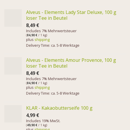
Alveus - Elements Lady Star Deluxe, 100 g
loser Tee in Beutel
8,49
€
Includes 7% Mehrwertsteuer
(
84,90
€
/ 1 kg)
plus
shipping
Delivery Time: ca. 5-8 Werktage
Alveus - Elements Amour Provence, 100 g
loser Tee in Beutel
8,49
€
Includes 7% Mehrwertsteuer
(
84,90
€
/ 1 kg)
plus
shipping
Delivery Time: ca. 5-8 Werktage
KLAR - Kakaobutterseife 100 g
4,99
€
Includes 19% MwSt.
(
49,90
€
/ 1 kg)
plus
shipping