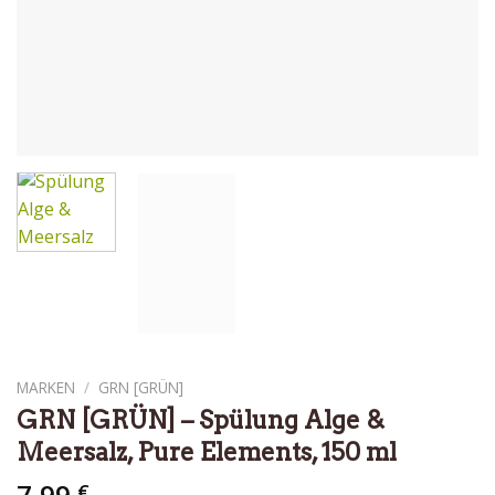
MARKEN
/
GRN [GRÜN]
GRN [GRÜN] – Spülung Alge &
Meersalz, Pure Elements, 150 ml
7,99
€