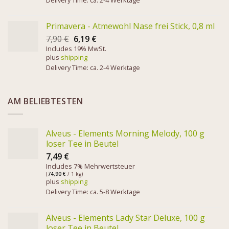
Delivery Time: ca. 2-4 Werktage
Primavera - Atmewohl Nase frei Stick, 0,8 ml
7,90
€
6,19
€
Includes 19% MwSt.
plus
shipping
Delivery Time: ca. 2-4 Werktage
AM BELIEBTESTEN
Alveus - Elements Morning Melody, 100 g
loser Tee in Beutel
7,49
€
Includes 7% Mehrwertsteuer
(
74,90
€
/ 1 kg)
plus
shipping
Delivery Time: ca. 5-8 Werktage
Alveus - Elements Lady Star Deluxe, 100 g
loser Tee in Beutel