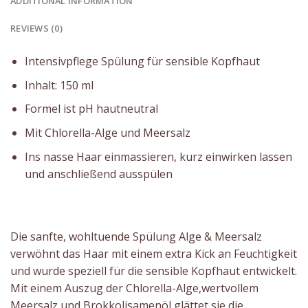
ADDITIONAL INFORMATION
REVIEWS (0)
Intensivpflege Spülung für sensible Kopfhaut
Inhalt: 150 ml
Formel ist pH hautneutral
Mit Chlorella-Alge und Meersalz
Ins nasse Haar einmassieren, kurz einwirken lassen
und anschließend ausspülen
Die sanfte, wohltuende Spülung Alge & Meersalz
verwöhnt das Haar mit einem extra Kick an Feuchtigkeit
und wurde speziell für die sensible Kopfhaut entwickelt.
Mit einem Auszug der Chlorella-Alge,wertvollem
Meersalz und Brokkolisamenöl glättet sie die