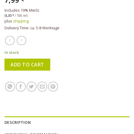
Includes 19% MwSt.
(
5,33
€
/ 100 ml)
plus
shipping
Delivery Time: ca. 5-8 Werktage
In stock
ADD TO CART
DESCRIPTION