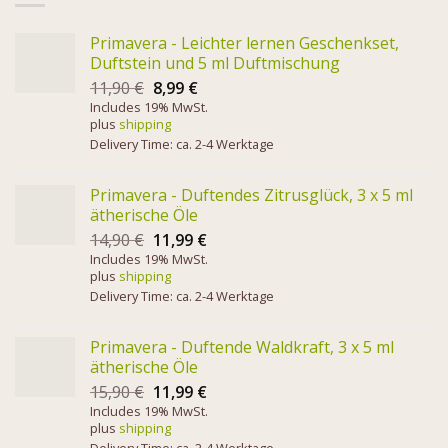
Primavera - Leichter lernen Geschenkset,
Duftstein und 5 ml Duftmischung
11,90
€
8,99
€
Includes 19% MwSt.
plus
shipping
Delivery Time: ca. 2-4 Werktage
Primavera - Duftendes Zitrusglück, 3 x 5 ml
ätherische Öle
14,90
€
11,99
€
Includes 19% MwSt.
plus
shipping
Delivery Time: ca. 2-4 Werktage
Primavera - Duftende Waldkraft, 3 x 5 ml
ätherische Öle
15,90
€
11,99
€
Includes 19% MwSt.
plus
shipping