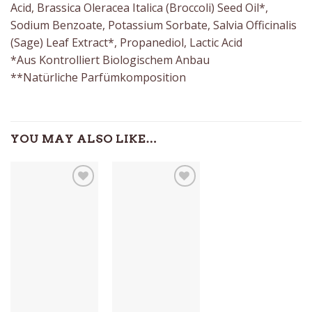
Acid, Brassica Oleracea Italica (Broccoli) Seed Oil*,
Sodium Benzoate, Potassium Sorbate, Salvia Officinalis
(Sage) Leaf Extract*, Propanediol, Lactic Acid
*Aus Kontrolliert Biologischem Anbau
**Natürliche Parfümkomposition
YOU MAY ALSO LIKE…
Auf die
Auf die
Wunschliste
Wunschliste