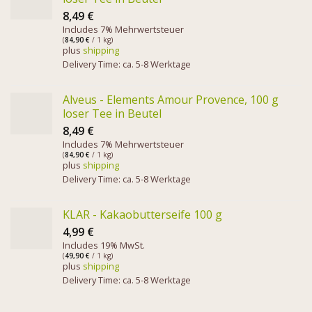
8,49
€
Includes 7% Mehrwertsteuer
(
84,90
€
/ 1 kg)
plus
shipping
Delivery Time: ca. 5-8 Werktage
Alveus - Elements Amour Provence, 100 g
loser Tee in Beutel
8,49
€
Includes 7% Mehrwertsteuer
(
84,90
€
/ 1 kg)
plus
shipping
Delivery Time: ca. 5-8 Werktage
KLAR - Kakaobutterseife 100 g
4,99
€
Includes 19% MwSt.
(
49,90
€
/ 1 kg)
plus
shipping
Delivery Time: ca. 5-8 Werktage