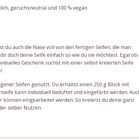
lich, geruchsneutral und 100 % vegan
t du auch die Nase voll von den fertigen Seifen, die man
r doch deine Seife einfach so wie du sie möchtest. Egal ob
viduelles Geschenk suchst mit einer selbst kreierten Seife
r.
igener Seifen genutzt. Du erhältst einen 250 g Block mit
hseife kann individuell beduftet und eingefärbt werden. Auc
er können eingearbeitet werden. So kreierst du deine ganz
der selber Nutzen.