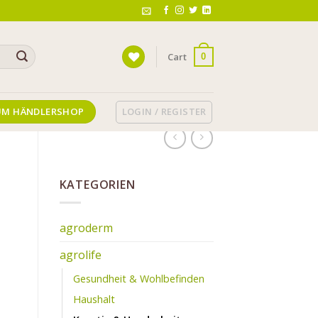
Cart
0
LOGIN / REGISTER
UM HÄNDLERSHOP
KATEGORIEN
agroderm
agrolife
Gesundheit & Wohlbefinden
Haushalt