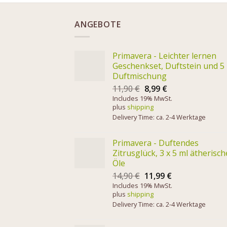
ANGEBOTE
Primavera - Leichter lernen
Geschenkset, Duftstein und 5
Duftmischung
11,90
€
8,99
€
Includes 19% MwSt.
plus
shipping
Delivery Time: ca. 2-4 Werktage
Primavera - Duftendes
Zitrusglück, 3 x 5 ml ätherisch
Öle
14,90
€
11,99
€
Includes 19% MwSt.
plus
shipping
Delivery Time: ca. 2-4 Werktage