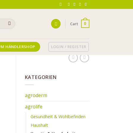
Cart
0
LOGIN / REGISTER
UM HÄNDLERSHOP
KATEGORIEN
agroderm
agrolife
Gesundheit & Wohlbefinden
Haushalt