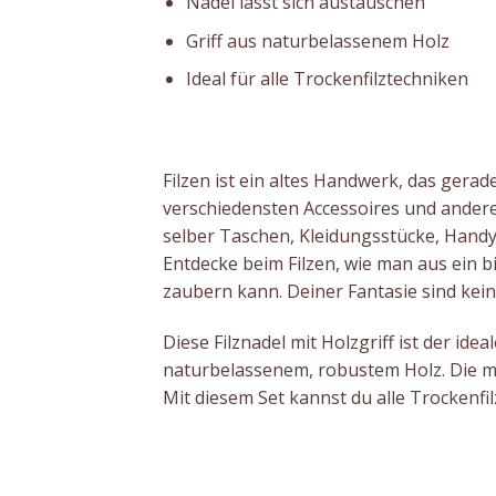
Nadel lässt sich austauschen
Griff aus naturbelassenem Holz
Ideal für alle Trockenfilztechniken
Filzen ist ein altes Handwerk, das gerade
verschiedensten Accessoires und andere 
selber Taschen, Kleidungsstücke, Handy
Entdecke beim Filzen, wie man aus ein 
zaubern kann. Deiner Fantasie sind kei
Diese Filznadel mit Holzgriff ist der idea
naturbelassenem, robustem Holz. Die m
Mit diesem Set kannst du alle Trockenfi