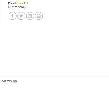
plus
shipping
Out of stock
REVIEWS (0)