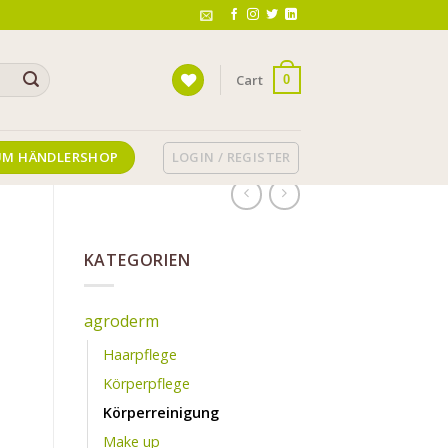
Cart
0
LOGIN / REGISTER
UM HÄNDLERSHOP
KATEGORIEN
agroderm
Haarpflege
Körperpflege
Körperreinigung
Make up