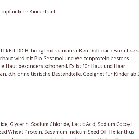
empfindliche Kinderhaut
 FREU DICH! bringt mit seinem süßen Duft nach Brombeer
rhaut wird mit Bio-Sesamöl und Weizenprotein bestens
die Haut besonders schonend. Es ist für Haut und Haar
n, d.h. ohne tierische Bestandteile. Geeignet für Kinder ab 
de, Glycerin, Sodium Chloride, Lactic Acid, Sodium Cocoyl
yzed Wheat Protein, Sesamum Indicum Seed Oil, Helianthus