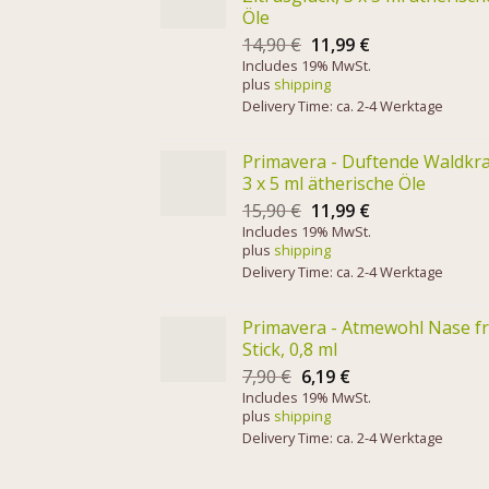
Öle
14,90
€
11,99
€
Includes 19% MwSt.
plus
shipping
Delivery Time: ca. 2-4 Werktage
Primavera - Duftende Waldkra
3 x 5 ml ätherische Öle
15,90
€
11,99
€
Includes 19% MwSt.
plus
shipping
Delivery Time: ca. 2-4 Werktage
Primavera - Atmewohl Nase fr
Stick, 0,8 ml
7,90
€
6,19
€
Includes 19% MwSt.
plus
shipping
Delivery Time: ca. 2-4 Werktage