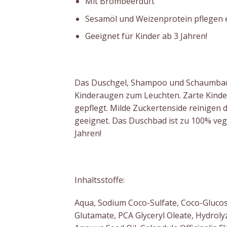
Mit Brombeerduft
Sesamöl und Weizenprotein pflegen 
Geeignet für Kinder ab 3 Jahren!
Das Duschgel, Shampoo und Schaumbad
Kinderaugen zum Leuchten. Zarte Kinde
gepflegt. Milde Zuckertenside reinigen 
geeignet. Das Duschbad ist zu 100% vega
Jahren!
Inhaltsstoffe:
Aqua, Sodium Coco-Sulfate, Coco-Glucosi
Glutamate, PCA Glyceryl Oleate, Hydrol