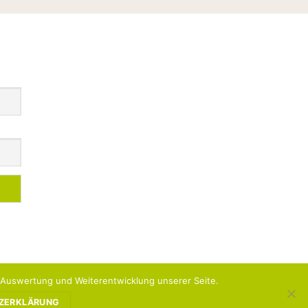
r Auswertung und Weiterentwicklung unserer Seite.
SEN
IMPRESSUM
ZERKLÄRUNG