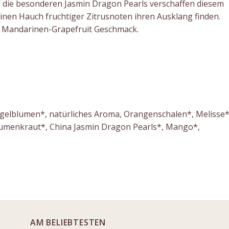
die besonderen Jasmin Dragon Pearls verschaffen diesem
inen Hauch fruchtiger Zitrusnoten ihren Ausklang finden.
t Mandarinen-Grapefruit Geschmack.
ngelblumen*, natürliches Aroma, Orangenschalen*, Melisse*
lumenkraut*, China Jasmin Dragon Pearls*, Mango*,
AM BELIEBTESTEN