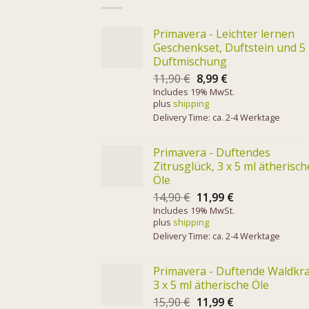
Primavera - Leichter lernen
Geschenkset, Duftstein und 5
Duftmischung
11,90
€
8,99
€
Includes 19% MwSt.
plus
shipping
Delivery Time: ca. 2-4 Werktage
Primavera - Duftendes
Zitrusglück, 3 x 5 ml ätherisch
Öle
14,90
€
11,99
€
Includes 19% MwSt.
plus
shipping
Delivery Time: ca. 2-4 Werktage
Primavera - Duftende Waldkra
3 x 5 ml ätherische Öle
15,90
€
11,99
€