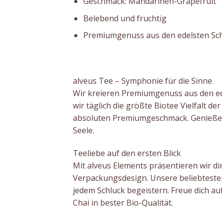
Geschmack: Mandarinen-Grapefruit
Belebend und fruchtig
Premiumgenuss aus den edelsten Sc
alveus Tee – Symphonie für die Sinne
Wir kreieren Premiumgenuss aus den ede
wir täglich die größte Biotee Vielfalt d
absoluten Premiumgeschmack. Genieße 
Seele.
Teeliebe auf den ersten Blick
Mit alveus Elements präsentieren wir di
Verpackungsdesign. Unsere beliebteste
jedem Schluck begeistern. Freue dich au
Chai in bester Bio-Qualität.