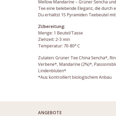
Mellow Mandarine – Grüner Sencha und 
Tee eine belebende Eleganz, die durch e
Du erhältst 15 Pyramiden Teebeutel mi
ZUbereitung:
Menge: 1 Beutel/Tasse
Ziehzeit: 2-3 min
Temperatur: 70-80° C
Zutaten: Grüner Tee China Sencha*, Ri
Verbene*, Mandarine (2%)*, Passionsb
Lindenblüten*
*Aus kontrolliert biologischem Anbau
ANGEBOTE