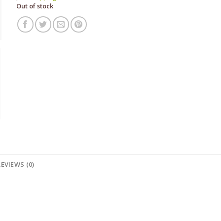
Out of stock
REVIEWS (0)