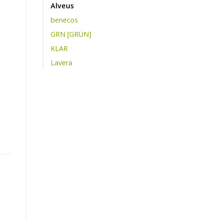
Alveus
benecos
GRN [GRÜN]
KLAR
Lavera