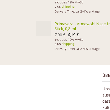
Includes 19% MwSt.
plus
shipping
Delivery Time: ca. 2-4 Werktage
Primavera - Atmewohl Nase fr
Stick, 0,8 ml
7,90
€
6,19
€
Includes 19% MwSt.
plus
shipping
Delivery Time: ca. 2-4 Werktage
ÜBE
Unse
zus
das
Fuß