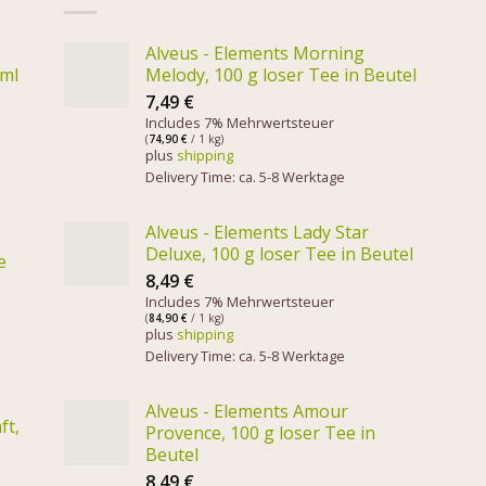
Alveus - Elements Morning
 ml
Melody, 100 g loser Tee in Beutel
7,49
€
Includes 7% Mehrwertsteuer
(
74,90
€
/ 1 kg)
plus
shipping
Delivery Time: ca. 5-8 Werktage
Alveus - Elements Lady Star
Deluxe, 100 g loser Tee in Beutel
e
8,49
€
Includes 7% Mehrwertsteuer
(
84,90
€
/ 1 kg)
plus
shipping
Delivery Time: ca. 5-8 Werktage
Alveus - Elements Amour
ft,
Provence, 100 g loser Tee in
Beutel
8,49
€