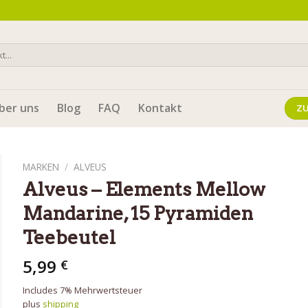
ber uns
Blog
FAQ
Kontakt
Z
MARKEN
/
ALVEUS
Alveus – Elements Mellow
Mandarine, 15 Pyramiden
Teebeutel
5,99
€
Includes 7% Mehrwertsteuer
plus
shipping