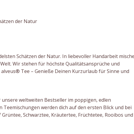
hätzen der Natur
lsten Schätzen der Natur. In liebevoller Handarbeit misch
er Welt. Wir stehen für höchste Qualitätsansprüche und
alveus® Tee – Genieße Deinen Kurzurlaub für Sinne und
r unsere weltweiten Bestseller im poppigen, edlen
n Teemischungen werden dich auf den ersten Blick und bei
f Grüntee, Schwarztee, Kräutertee, Früchtetee, Rooibos und