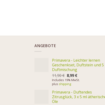
ANGEBOTE
Primavera - Leichter lernen
Geschenkset, Duftstein und 5
Duftmischung
11,90
€
8,99
€
Includes 19% MwSt.
plus
shipping
Primavera - Duftendes
Zitrusglück, 3 x 5 ml ätherisch
Öle