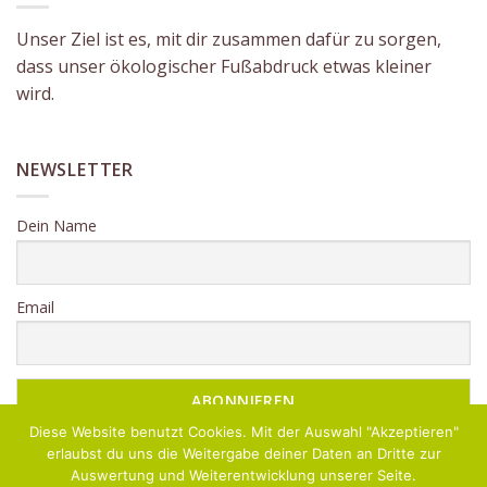
Unser Ziel ist es, mit dir zusammen dafür zu sorgen,
dass unser ökologischer Fußabdruck etwas kleiner
wird.
NEWSLETTER
Dein Name
Email
Diese Website benutzt Cookies. Mit der Auswahl "Akzeptieren"
erlaubst du uns die Weitergabe deiner Daten an Dritte zur
Auswertung und Weiterentwicklung unserer Seite.