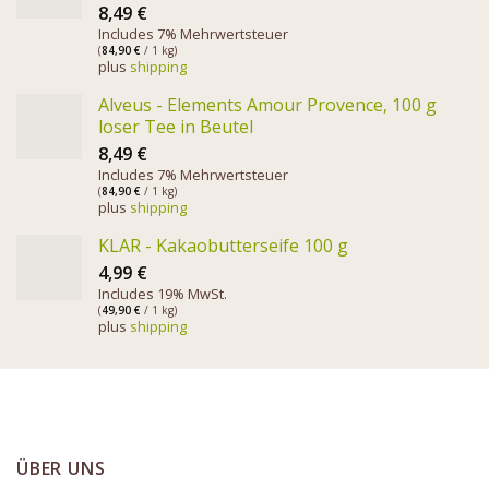
8,49
€
Includes 7% Mehrwertsteuer
(
84,90
€
/ 1 kg)
plus
shipping
Alveus - Elements Amour Provence, 100 g
loser Tee in Beutel
8,49
€
Includes 7% Mehrwertsteuer
(
84,90
€
/ 1 kg)
plus
shipping
KLAR - Kakaobutterseife 100 g
4,99
€
Includes 19% MwSt.
(
49,90
€
/ 1 kg)
plus
shipping
ÜBER UNS