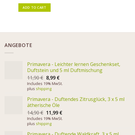
ADD TO CART
ANGEBOTE
Primavera - Leichter lernen Geschenkset,
Duftstein und 5 ml Duftmischung
11,90
€
8,99
€
Includes 19% MwSt.
plus
shipping
Primavera - Duftendes Zitrusglück, 3 x 5 ml
ätherische Öle
14,90
€
11,99
€
Includes 19% MwSt.
plus
shipping
Primavera - Duftende Waldkraft, 3 x 5 ml