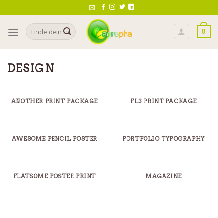
Skip
to
Search
content
0
for:
DESIGN
ANOTHER PRINT PACKAGE
FL3 PRINT PACKAGE
AWESOME PENCIL POSTER
PORTFOLIO TYPOGRAPHY
FLATSOME POSTER PRINT
MAGAZINE