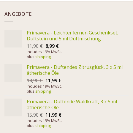
ANGEBOTE
Primavera - Leichter lernen Geschenkset,
Duftstein und 5 ml Duftmischung
11,90
€
8,99
€
Includes 19% MwSt.
plus
shipping
Primavera - Duftendes Zitrusglück, 3 x 5 ml
ätherische Öle
14,90
€
11,99
€
Includes 19% MwSt.
plus
shipping
Primavera - Duftende Waldkraft, 3 x 5 ml
ätherische Öle
15,90
€
11,99
€
Includes 19% MwSt.
plus
shipping