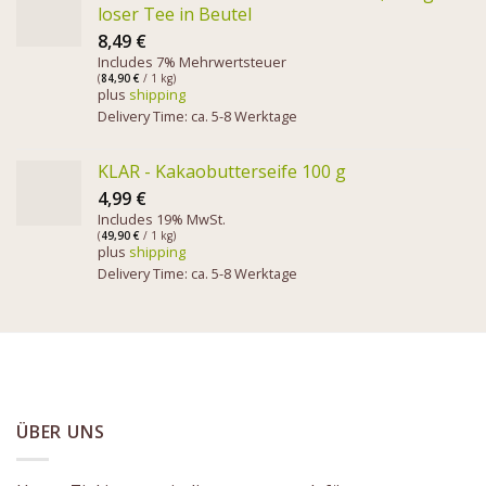
loser Tee in Beutel
8,49
€
Includes 7% Mehrwertsteuer
(
84,90
€
/ 1 kg)
plus
shipping
Delivery Time: ca. 5-8 Werktage
KLAR - Kakaobutterseife 100 g
4,99
€
Includes 19% MwSt.
(
49,90
€
/ 1 kg)
plus
shipping
Delivery Time: ca. 5-8 Werktage
ÜBER UNS