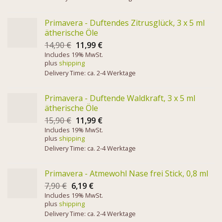
Primavera - Duftendes Zitrusglück, 3 x 5 ml
ätherische Öle
14,90
€
11,99
€
Includes 19% MwSt.
plus
shipping
Delivery Time: ca. 2-4 Werktage
Primavera - Duftende Waldkraft, 3 x 5 ml
ätherische Öle
15,90
€
11,99
€
Includes 19% MwSt.
plus
shipping
Delivery Time: ca. 2-4 Werktage
Primavera - Atmewohl Nase frei Stick, 0,8 ml
7,90
€
6,19
€
Includes 19% MwSt.
plus
shipping
Delivery Time: ca. 2-4 Werktage