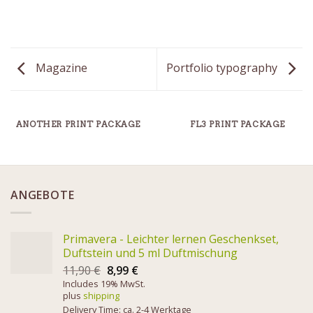
Magazine
Portfolio typography
ANOTHER PRINT PACKAGE
FL3 PRINT PACKAGE
ANGEBOTE
Primavera - Leichter lernen Geschenkset,
Duftstein und 5 ml Duftmischung
11,90
€
8,99
€
Includes 19% MwSt.
plus
shipping
Delivery Time: ca. 2-4 Werktage