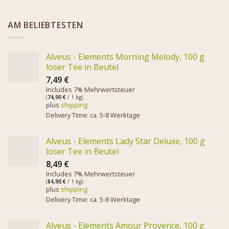
AM BELIEBTESTEN
Alveus - Elements Morning Melody, 100 g
loser Tee in Beutel
7,49
€
Includes 7% Mehrwertsteuer
(
74,90
€
/ 1 kg)
plus
shipping
Delivery Time: ca. 5-8 Werktage
Alveus - Elements Lady Star Deluxe, 100 g
loser Tee in Beutel
8,49
€
Includes 7% Mehrwertsteuer
(
84,90
€
/ 1 kg)
plus
shipping
Delivery Time: ca. 5-8 Werktage
Alveus - Elements Amour Provence, 100 g