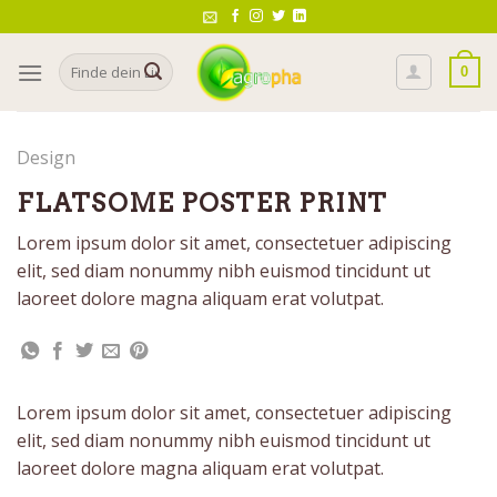
Skip
to
Search
content
0
for:
Design
FLATSOME POSTER PRINT
Lorem ipsum dolor sit amet, consectetuer adipiscing
elit, sed diam nonummy nibh euismod tincidunt ut
laoreet dolore magna aliquam erat volutpat.
Lorem ipsum dolor sit amet, consectetuer adipiscing
elit, sed diam nonummy nibh euismod tincidunt ut
laoreet dolore magna aliquam erat volutpat.