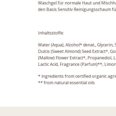
Waschgel für normale Haut und Mischhau
den Basis Sensitiv Reinigungsschaum fü
Inhaltsstoffe:
Water (Aqua), Alcohol* denat., Glycerin
Dulcis (Sweet Almond) Seed Extract*, G
(Mallow) Flower Extract*, Propanediol, L
Lactic Acid, Fragrance (Parfum)**, Limon
* ingredients from certified organic agri
** from natural essential oils