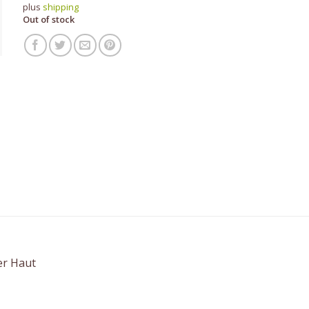
plus
shipping
Out of stock
er Haut