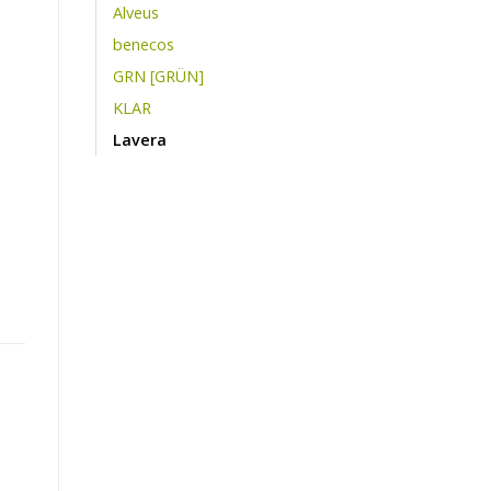
Alveus
benecos
GRN [GRÜN]
KLAR
Lavera