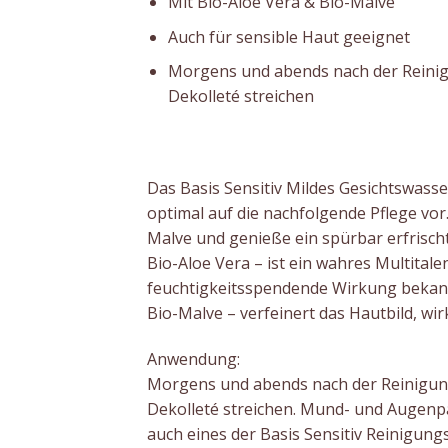
Mit Bio-Aloe Vera & Bio-Malve
Auch für sensible Haut geeignet
Morgens und abends nach der Reinig
Dekolleté streichen
Das Basis Sensitiv Mildes Gesichtswasser
optimal auf die nachfolgende Pflege vor
Malve und genieße ein spürbar erfrisch
Bio-Aloe Vera – ist ein wahres Multitalen
feuchtigkeitsspendende Wirkung bekan
Bio-Malve – verfeinert das Hautbild, wi
Anwendung:
Morgens und abends nach der Reinigung
Dekolleté streichen. Mund- und Augenpa
auch eines der Basis Sensitiv Reinigung