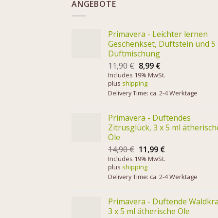
ANGEBOTE
Primavera - Leichter lernen
Geschenkset, Duftstein und 5
Duftmischung
11,90
€
8,99
€
Includes 19% MwSt.
plus
shipping
Delivery Time: ca. 2-4 Werktage
Primavera - Duftendes
Zitrusglück, 3 x 5 ml ätherisch
Öle
14,90
€
11,99
€
Includes 19% MwSt.
plus
shipping
Delivery Time: ca. 2-4 Werktage
Primavera - Duftende Waldkra
3 x 5 ml ätherische Öle