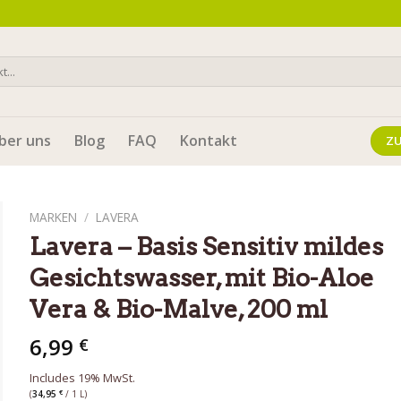
ber uns
Blog
FAQ
Kontakt
Z
MARKEN
/
LAVERA
Lavera – Basis Sensitiv mildes
Gesichtswasser, mit Bio-Aloe
Vera & Bio-Malve, 200 ml
6,99
€
Includes 19% MwSt.
(
34,95
€
/ 1 L)