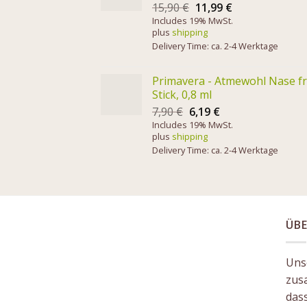
15,90
€
11,99
€
Includes 19% MwSt.
plus
shipping
Delivery Time: ca. 2-4 Werktage
Primavera - Atmewohl Nase fr
Stick, 0,8 ml
7,90
€
6,19
€
Includes 19% MwSt.
plus
shipping
Delivery Time: ca. 2-4 Werktage
ÜBE
Unse
zus
das