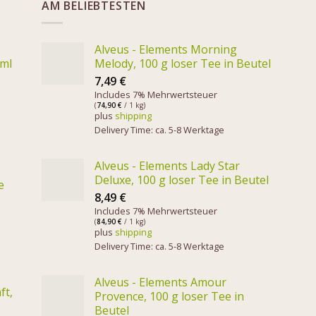
AM BELIEBTESTEN
Alveus - Elements Morning
 ml
Melody, 100 g loser Tee in Beutel
7,49
€
Includes 7% Mehrwertsteuer
(
74,90
€
/ 1 kg)
plus
shipping
Delivery Time: ca. 5-8 Werktage
Alveus - Elements Lady Star
Deluxe, 100 g loser Tee in Beutel
e
8,49
€
Includes 7% Mehrwertsteuer
(
84,90
€
/ 1 kg)
plus
shipping
Delivery Time: ca. 5-8 Werktage
Alveus - Elements Amour
ft,
Provence, 100 g loser Tee in
Beutel