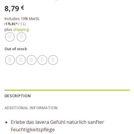
8,79
€
Includes 19% MwSt.
(
175,80
€
/ 1 L)
plus
shipping
Out of stock
DESCRIPTION
ADDITIONAL INFORMATION
Erlebe das lavera Gefühl natürlich sanfter
Feuchtigkeitspflege