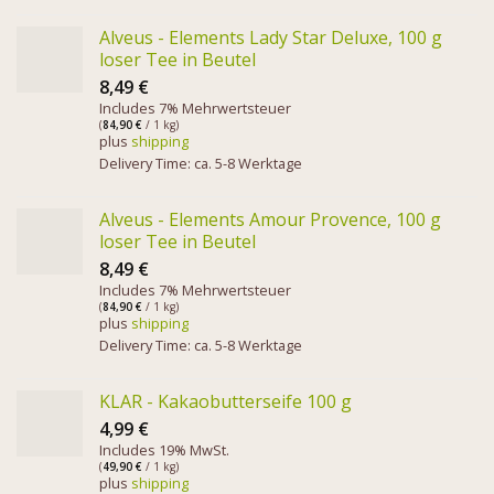
Alveus - Elements Lady Star Deluxe, 100 g
loser Tee in Beutel
8,49
€
Includes 7% Mehrwertsteuer
(
84,90
€
/ 1 kg)
plus
shipping
Delivery Time: ca. 5-8 Werktage
Alveus - Elements Amour Provence, 100 g
loser Tee in Beutel
8,49
€
Includes 7% Mehrwertsteuer
(
84,90
€
/ 1 kg)
plus
shipping
Delivery Time: ca. 5-8 Werktage
KLAR - Kakaobutterseife 100 g
4,99
€
Includes 19% MwSt.
(
49,90
€
/ 1 kg)
plus
shipping