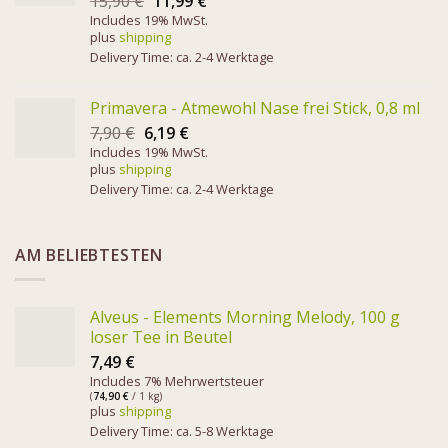
15,90
€
11,99
€
Includes 19% MwSt.
plus
shipping
Delivery Time: ca. 2-4 Werktage
Primavera - Atmewohl Nase frei Stick, 0,8 ml
7,90
€
6,19
€
Includes 19% MwSt.
plus
shipping
Delivery Time: ca. 2-4 Werktage
AM BELIEBTESTEN
Alveus - Elements Morning Melody, 100 g
loser Tee in Beutel
7,49
€
Includes 7% Mehrwertsteuer
(
74,90
€
/ 1 kg)
plus
shipping
Delivery Time: ca. 5-8 Werktage