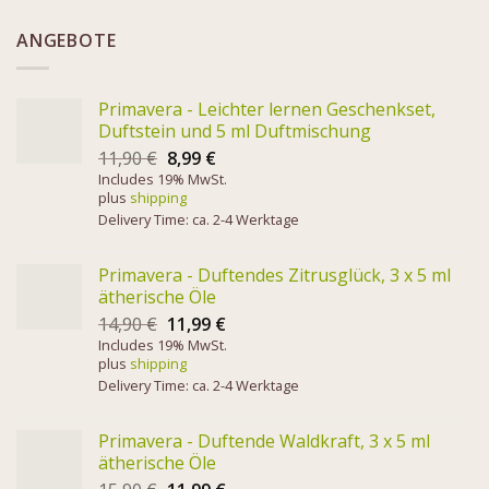
ANGEBOTE
Primavera - Leichter lernen Geschenkset,
Duftstein und 5 ml Duftmischung
11,90
€
8,99
€
Includes 19% MwSt.
plus
shipping
Delivery Time: ca. 2-4 Werktage
Primavera - Duftendes Zitrusglück, 3 x 5 ml
ätherische Öle
14,90
€
11,99
€
Includes 19% MwSt.
plus
shipping
Delivery Time: ca. 2-4 Werktage
Primavera - Duftende Waldkraft, 3 x 5 ml
ätherische Öle