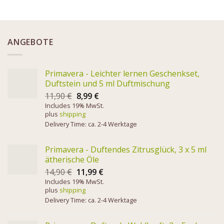
ANGEBOTE
Primavera - Leichter lernen Geschenkset,
Duftstein und 5 ml Duftmischung
11,90
€
8,99
€
Includes 19% MwSt.
plus
shipping
Delivery Time: ca. 2-4 Werktage
Primavera - Duftendes Zitrusglück, 3 x 5 ml
ätherische Öle
14,90
€
11,99
€
Includes 19% MwSt.
plus
shipping
Delivery Time: ca. 2-4 Werktage