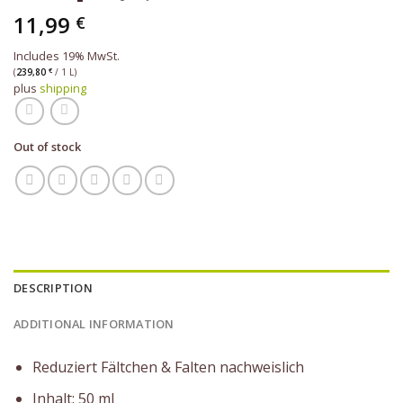
11,99
€
Includes 19% MwSt.
(
239,80
€
/ 1 L)
plus
shipping
Out of stock
DESCRIPTION
ADDITIONAL INFORMATION
Reduziert Fältchen & Falten nachweislich
Inhalt: 50 ml