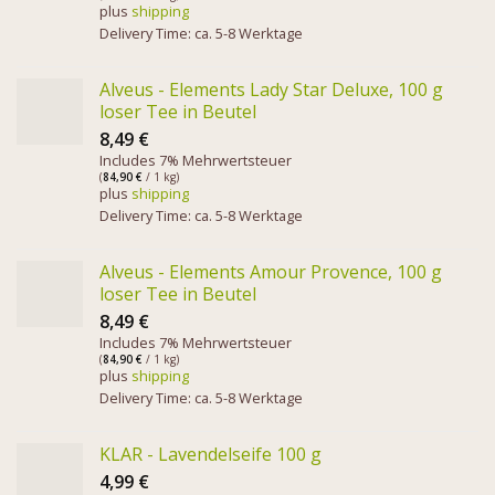
plus
shipping
Delivery Time: ca. 5-8 Werktage
Alveus - Elements Lady Star Deluxe, 100 g
loser Tee in Beutel
8,49
€
Includes 7% Mehrwertsteuer
(
84,90
€
/ 1 kg)
plus
shipping
Delivery Time: ca. 5-8 Werktage
Alveus - Elements Amour Provence, 100 g
loser Tee in Beutel
8,49
€
Includes 7% Mehrwertsteuer
(
84,90
€
/ 1 kg)
plus
shipping
Delivery Time: ca. 5-8 Werktage
KLAR - Lavendelseife 100 g
4,99
€