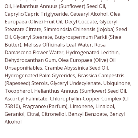
Oil, Helianthus Annuus (Sunflower) Seed Oil,
Caprylic/Capric Triglyceride, Cetearyl Alcohol, Olea
Europaea (Olive) Fruit Oil, Decyl Cocoate, Glyceryl
Stearate Citrate, Simmondsia Chinensis (Jojoba) Seed
Oil, Glyceryl Stearate, Butyrospermum Parkii (Shea
Butter), Melissa Officinalis Leaf Water, Rosa
Damascena Flower Water, Hydrogenated Lecithin,
Dehydroxanthan Gum, Olea Europaea (Olive) Oil
Unsaponifiables, Crambe Abyssinica Seed Oil,
Hydrogenated Palm Glycerides, Brassica Campestris
(Rapeseed) Sterols, Glyceryl Undecylenate, Ubiquinone,
Tocopherol, Helianthus Annuus (Sunflower) Seed Oil,
Ascorbyl Palmitate, Chlorophyllin-Copper Complex (CI
75810), Fragrance (Parfum), Limonene, Linalool,
Geraniol, Citral, Citronellol, Benzyl Benzoate, Benzyl
Alcohol