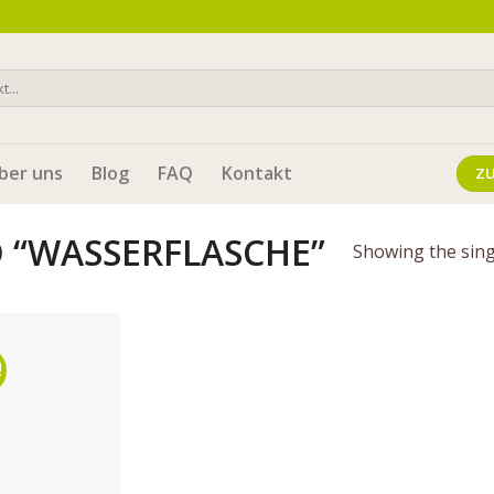
ber uns
Blog
FAQ
Kontakt
Z
 “WASSERFLASCHE”
Showing the sing
!
Auf die
Wunschliste