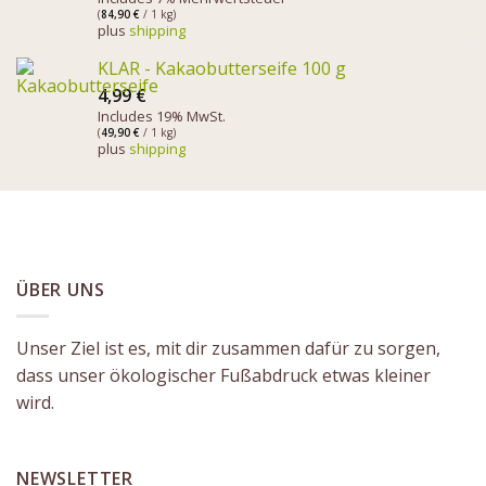
(
84,90
€
/ 1 kg)
plus
shipping
KLAR - Kakaobutterseife 100 g
4,99
€
Includes 19% MwSt.
(
49,90
€
/ 1 kg)
plus
shipping
ÜBER UNS
Unser Ziel ist es, mit dir zusammen dafür zu sorgen,
dass unser ökologischer Fußabdruck etwas kleiner
wird.
NEWSLETTER