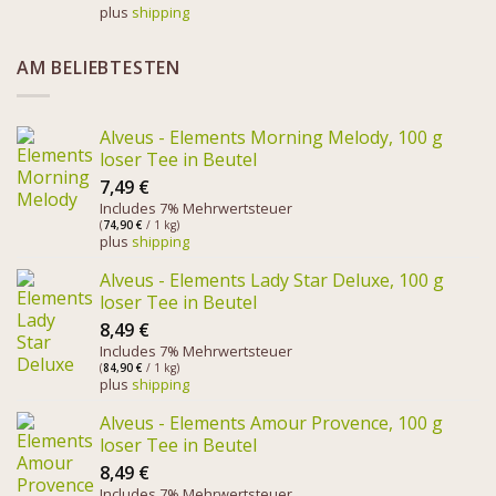
plus
shipping
AM BELIEBTESTEN
Alveus - Elements Morning Melody, 100 g
loser Tee in Beutel
7,49
€
Includes 7% Mehrwertsteuer
(
74,90
€
/ 1 kg)
plus
shipping
Alveus - Elements Lady Star Deluxe, 100 g
loser Tee in Beutel
8,49
€
Includes 7% Mehrwertsteuer
(
84,90
€
/ 1 kg)
plus
shipping
Alveus - Elements Amour Provence, 100 g
loser Tee in Beutel
8,49
€
Includes 7% Mehrwertsteuer