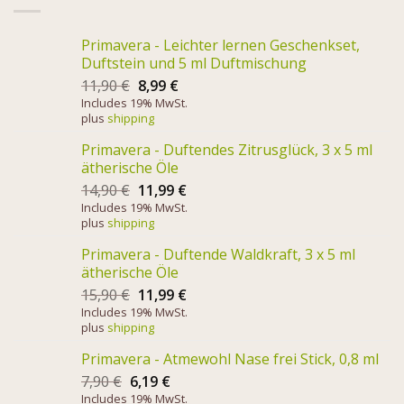
Primavera - Leichter lernen Geschenkset,
Duftstein und 5 ml Duftmischung
11,90
€
8,99
€
Includes 19% MwSt.
plus
shipping
Primavera - Duftendes Zitrusglück, 3 x 5 ml
ätherische Öle
14,90
€
11,99
€
Includes 19% MwSt.
plus
shipping
Primavera - Duftende Waldkraft, 3 x 5 ml
ätherische Öle
15,90
€
11,99
€
Includes 19% MwSt.
plus
shipping
Primavera - Atmewohl Nase frei Stick, 0,8 ml
7,90
€
6,19
€
Includes 19% MwSt.