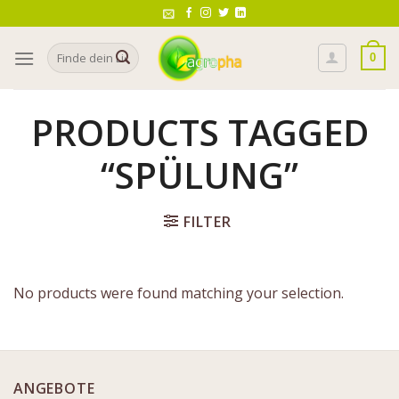
Skip
to
Search
content
0
for:
PRODUCTS TAGGED
“SPÜLUNG”
FILTER
No products were found matching your selection.
ANGEBOTE