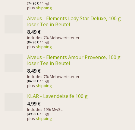
(
74,90
€
/ 1 kg)
plus
shipping
Alveus - Elements Lady Star Deluxe, 100 g
loser Tee in Beutel
8,49
€
Includes 7% Mehrwertsteuer
(
84,90
€
/ 1 kg)
plus
shipping
Alveus - Elements Amour Provence, 100 g
loser Tee in Beutel
8,49
€
Includes 7% Mehrwertsteuer
(
84,90
€
/ 1 kg)
plus
shipping
KLAR - Lavendelseife 100 g
4,99
€
Includes 19% MwSt.
(
49,90
€
/ 1 kg)
plus
shipping