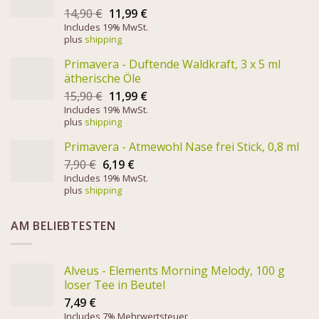
14,90
€
11,99
€
Includes 19% MwSt.
plus
shipping
Primavera - Duftende Waldkraft, 3 x 5 ml
ätherische Öle
15,90
€
11,99
€
Includes 19% MwSt.
plus
shipping
Primavera - Atmewohl Nase frei Stick, 0,8 ml
7,90
€
6,19
€
Includes 19% MwSt.
plus
shipping
AM BELIEBTESTEN
Alveus - Elements Morning Melody, 100 g
loser Tee in Beutel
7,49
€
Includes 7% Mehrwertsteuer