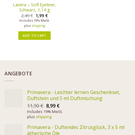
Lavera – Soft Eyeliner,
Schwarz, 1,14 g
2,49
€
1,99
€
Includes 19% MwSt.
plus
shipping
ADD TO CART
ANGEBOTE
Primavera - Leichter lernen Geschenkset,
Duftstein und 5 ml Duftmischung
11,90
€
8,99
€
Includes 19% MwSt.
plus
shipping
Primavera - Duftendes Zitrusglück, 3 x 5 ml
ätherische Öle