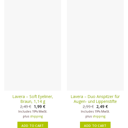
Lavera – Soft Eyeliner,
Lavera – Duo Anspitzer für
Braun, 1,14 g
Augen- und Lippenstifte
2,49
€
1,99
€
2,99
€
2,49
€
Includes 19% MwSt.
Includes 19% MwSt.
plus
shipping
plus
shipping
ADD TO CART
ADD TO CART