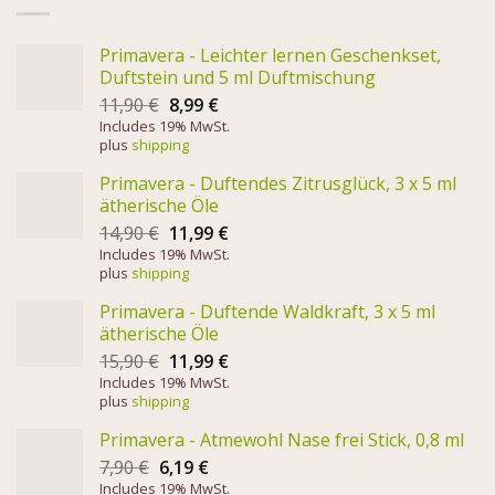
Primavera - Leichter lernen Geschenkset,
Duftstein und 5 ml Duftmischung
11,90
€
8,99
€
Includes 19% MwSt.
plus
shipping
Primavera - Duftendes Zitrusglück, 3 x 5 ml
ätherische Öle
14,90
€
11,99
€
Includes 19% MwSt.
plus
shipping
Primavera - Duftende Waldkraft, 3 x 5 ml
ätherische Öle
15,90
€
11,99
€
Includes 19% MwSt.
plus
shipping
Primavera - Atmewohl Nase frei Stick, 0,8 ml
7,90
€
6,19
€
Includes 19% MwSt.