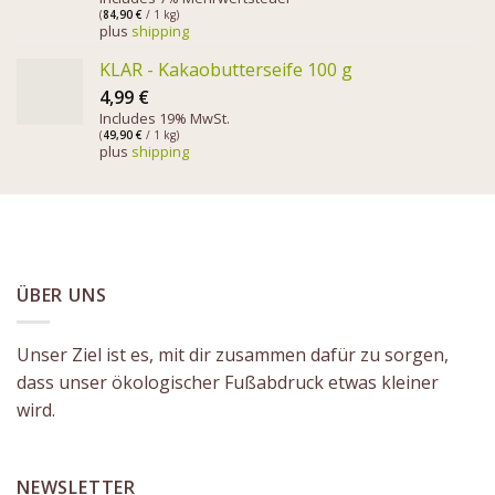
(
84,90
€
/ 1 kg)
plus
shipping
KLAR - Kakaobutterseife 100 g
4,99
€
Includes 19% MwSt.
(
49,90
€
/ 1 kg)
plus
shipping
ÜBER UNS
Unser Ziel ist es, mit dir zusammen dafür zu sorgen,
dass unser ökologischer Fußabdruck etwas kleiner
wird.
NEWSLETTER