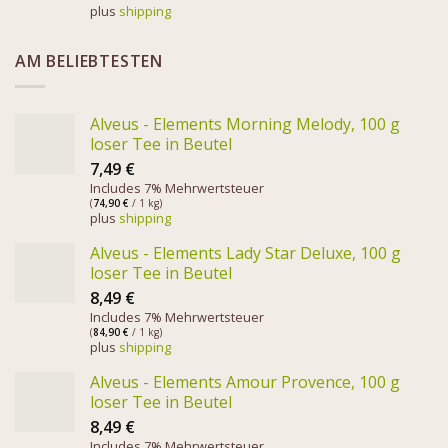
plus
shipping
AM BELIEBTESTEN
Alveus - Elements Morning Melody, 100 g
loser Tee in Beutel
7,49
€
Includes 7% Mehrwertsteuer
(
74,90
€
/ 1 kg)
plus
shipping
Alveus - Elements Lady Star Deluxe, 100 g
loser Tee in Beutel
8,49
€
Includes 7% Mehrwertsteuer
(
84,90
€
/ 1 kg)
plus
shipping
Alveus - Elements Amour Provence, 100 g
loser Tee in Beutel
8,49
€
Includes 7% Mehrwertsteuer