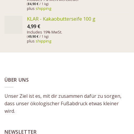
(
84,90
€
/ 1 kg)
plus
shipping
KLAR - Kakaobutterseife 100 g
4,99
€
Includes 19% MwSt.
(
49,90
€
/ 1 kg)
plus
shipping
ÜBER UNS
Unser Ziel ist es, mit dir zusammen dafür zu sorgen,
dass unser ökologischer Fußabdruck etwas kleiner
wird.
NEWSLETTER