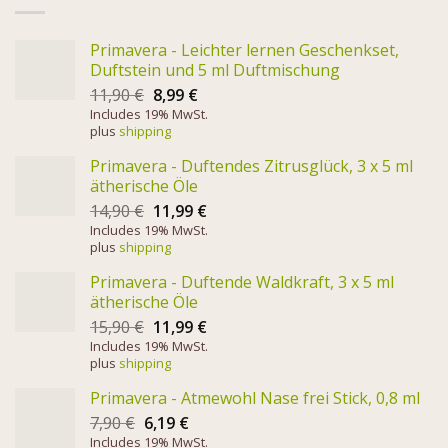
Primavera - Leichter lernen Geschenkset,
Duftstein und 5 ml Duftmischung
11,90
€
8,99
€
Includes 19% MwSt.
plus
shipping
Primavera - Duftendes Zitrusglück, 3 x 5 ml
ätherische Öle
14,90
€
11,99
€
Includes 19% MwSt.
plus
shipping
Primavera - Duftende Waldkraft, 3 x 5 ml
ätherische Öle
15,90
€
11,99
€
Includes 19% MwSt.
plus
shipping
Primavera - Atmewohl Nase frei Stick, 0,8 ml
7,90
€
6,19
€
Includes 19% MwSt.