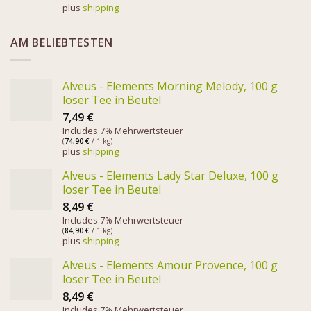
plus
shipping
AM BELIEBTESTEN
Alveus - Elements Morning Melody, 100 g
loser Tee in Beutel
7,49
€
Includes 7% Mehrwertsteuer
(
74,90
€
/ 1 kg)
plus
shipping
Alveus - Elements Lady Star Deluxe, 100 g
loser Tee in Beutel
8,49
€
Includes 7% Mehrwertsteuer
(
84,90
€
/ 1 kg)
plus
shipping
Alveus - Elements Amour Provence, 100 g
loser Tee in Beutel
8,49
€
Includes 7% Mehrwertsteuer