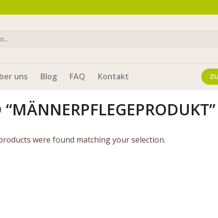
ber uns
Blog
FAQ
Kontakt
Z
D “MÄNNERPFLEGEPRODUKT”
products were found matching your selection.