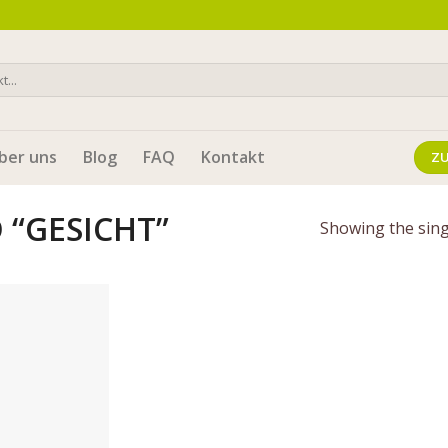
ber uns
Blog
FAQ
Kontakt
Z
“GESICHT”
Showing the sing
Auf die
Wunschliste