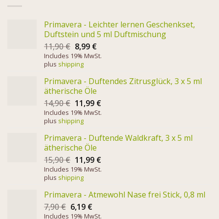
Primavera - Leichter lernen Geschenkset,
Duftstein und 5 ml Duftmischung
11,90
€
8,99
€
Includes 19% MwSt.
plus
shipping
Primavera - Duftendes Zitrusglück, 3 x 5 ml
ätherische Öle
14,90
€
11,99
€
Includes 19% MwSt.
plus
shipping
Primavera - Duftende Waldkraft, 3 x 5 ml
ätherische Öle
15,90
€
11,99
€
Includes 19% MwSt.
plus
shipping
Primavera - Atmewohl Nase frei Stick, 0,8 ml
7,90
€
6,19
€
Includes 19% MwSt.