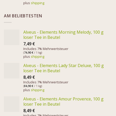
plus
shipping
AM BELIEBTESTEN
Alveus - Elements Morning Melody, 100 g
loser Tee in Beutel
7,49
€
Includes 7% Mehrwertsteuer
(
74,90
€
/ 1 kg)
plus
shipping
Alveus - Elements Lady Star Deluxe, 100 g
loser Tee in Beutel
8,49
€
Includes 7% Mehrwertsteuer
(
84,90
€
/ 1 kg)
plus
shipping
Alveus - Elements Amour Provence, 100 g
loser Tee in Beutel
8,49
€
Includes 7% Mehrwertsteuer