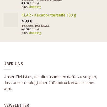
(
84,90
€
/ 1 kg)
plus
shipping
KLAR - Kakaobutterseife 100 g
4,99
€
Includes 19% MwSt.
(
49,90
€
/ 1 kg)
plus
shipping
ÜBER UNS
Unser Ziel ist es, mit dir zusammen dafür zu sorgen,
dass unser ökologischer Fußabdruck etwas kleiner
wird.
NEWSLETTER