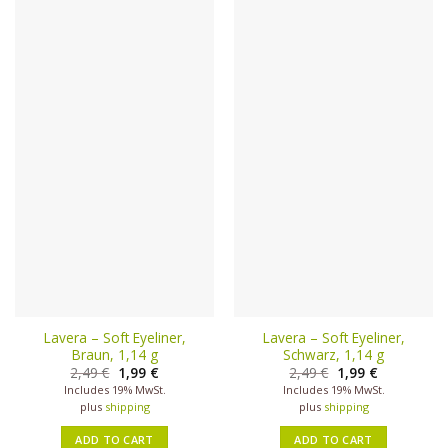
Lavera – Soft Eyeliner,
Lavera – Soft Eyeliner,
Braun, 1,14 g
Schwarz, 1,14 g
2,49
€
1,99
€
2,49
€
1,99
€
Includes 19% MwSt.
Includes 19% MwSt.
plus
shipping
plus
shipping
ADD TO CART
ADD TO CART