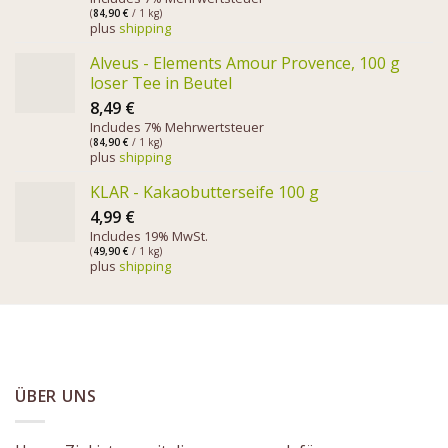
(
84,90
€
/ 1 kg)
plus
shipping
Alveus - Elements Amour Provence, 100 g
loser Tee in Beutel
8,49
€
Includes 7% Mehrwertsteuer
(
84,90
€
/ 1 kg)
plus
shipping
KLAR - Kakaobutterseife 100 g
4,99
€
Includes 19% MwSt.
(
49,90
€
/ 1 kg)
plus
shipping
ÜBER UNS