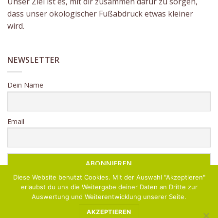
Unser Ziel ist es, mit dir zusammen dafür zu sorgen,
dass unser ökologischer Fußabdruck etwas kleiner
wird.
NEWSLETTER
Dein Name
Email
Diese Website benutzt Cookies. Mit der Auswahl "Akzeptieren"
erlaubst du uns die Weitergabe deiner Daten an Dritte zur
Auswertung und Weiterentwicklung unserer Seite.
AKZEPTIEREN