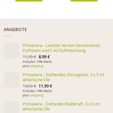
ANGEBOTE
Primavera - Leichter lernen Geschenkset,
Duftstein und 5 ml Duftmischung
11,90
€
8,99
€
Includes 19% MwSt.
plus
shipping
Primavera - Duftendes Zitrusglück, 3 x 5 ml
ätherische Öle
14,90
€
11,99
€
Includes 19% MwSt.
plus
shipping
Primavera - Duftende Waldkraft, 3 x 5 ml
ätherische Öle