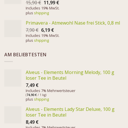
15,90
€
11,99
€
Includes 19% MwSt.
plus
shipping
Primavera - Atmewohl Nase frei Stick, 0,8 ml
7,90
€
6,19
€
Includes 19% MwSt.
plus
shipping
AM BELIEBTESTEN
Alveus - Elements Morning Melody, 100 g
loser Tee in Beutel
7,49
€
Includes 7% Mehrwertsteuer
(
74,90
€
/ 1 kg)
plus
shipping
Alveus - Elements Lady Star Deluxe, 100 g
loser Tee in Beutel
8,49
€
Includes 7% Mehrwertsteuer