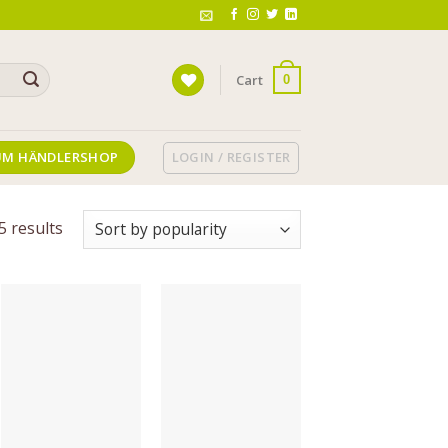
Cart
0
LOGIN / REGISTER
UM HÄNDLERSHOP
5 results
Auf die
Auf die
Wunschliste
Wunschliste